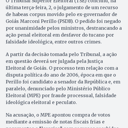
O Tribunal Superior Eleitoral (TSE) concluiu, na
última terça-feira, 2, o julgamento de um recurso
de habeas corpus movido pelo ex-governador de
Goiás Marconi Perillo (PSDB). O pedido foi negado
por unanimidade pelos ministros, destrancando a
ação penal eleitoral em desfavor do tucano por
falsidade ideológica, entre outros crimes.
A partir da decisão tomada pelo Tribunal, a ação
em questão deverá ser julgada pela Justiça
Eleitoral de Goiás. O processo tem relação com a
disputa política do ano de 2006, época em que o
Perillo foi candidato a senador da República e, em
paralelo, denunciado pelo Ministério Público
Eleitoral (MPE) por fraude processual, falsidade
ideológica eleitoral e peculato.
Na acusação, o MPE apontou compra de votos
mediante a emissão de notas fiscais frias e