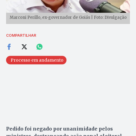
Marconi Perillo, ex-governador de Goiás | Foto: Divulgação
COMPARTILHAR
Processo em andamento
Pedido foi negado por unanimidade pelos
ministros, destrancando ação penal eleitoral