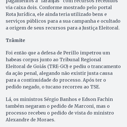
pagamentos a “laranjas” com recursos recebidos
via caixa dois. Conforme mostrado pelo portal
Rota Jurídica, ele ainda teria utilizado bens e
serviços públicos para a sua campanha e ocultado
a origem de seus recursos para a Justiça Eleitoral.
Trâmite
Foi então que a defesa de Perillo impetrou um
habeas corpus junto ao Tribunal Regional
Eleitoral de Goiás (TRE-GO) e pediu o trancamento
da ação penal, alegando não existir justa causa
para a continuidade do processo. Após ter o
pedido negado, o tucano recorreu ao TSE.
Lá, os ministros Sérgio Banhos e Edson Fachin
também negaram o pedido de Marconi, mas o
processo recebeu o pedido de vista do ministro
Alexandre de Moraes.