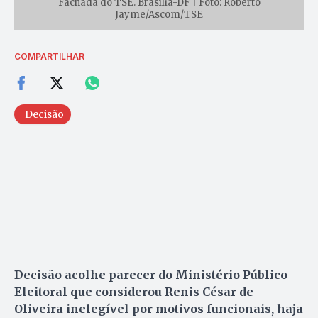
Fachada do TSE. Brasília-DF | Foto: Roberto
Jayme/Ascom/TSE
COMPARTILHAR
Decisão
Decisão acolhe parecer do Ministério Público
Eleitoral que considerou Renis César de
Oliveira inelegível por motivos funcionais, haja