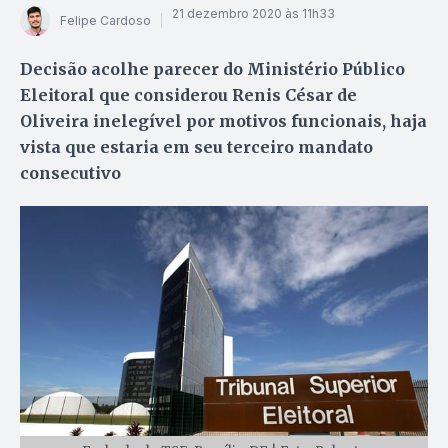
21 dezembro 2020 às 11h33
Felipe Cardoso
Decisão acolhe parecer do Ministério Público
Eleitoral que considerou Renis César de
Oliveira inelegível por motivos funcionais, haja
vista que estaria em seu terceiro mandato
consecutivo