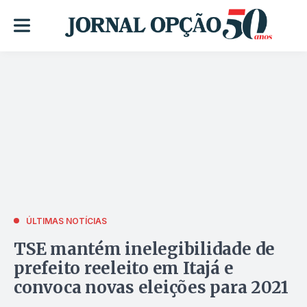
ÚLTIMAS NOTÍCIAS
TSE mantém inelegibilidade de
prefeito reeleito em Itajá e
convoca novas eleições para 2021