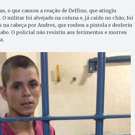
s, o que causou a reação de Delfino, que atingiu
 O militar foi alvejado na coluna e, já caído no chão, foi
s na cabeça por Andres, que roubou a pistola e desferiu
abo. O policial não resistiu aos ferimentos e morreu
a.