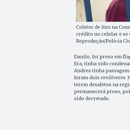
Coletor de lixo na Comu
crédito no celular e se
Reprodução/Polícia Civ
Danilo, foi preso em f
Era, tinha sido condena
Andres tinha passagem 
foram dois revólveres 
terem desafetos na reg
permanecerá preso, poi
sido decretado.