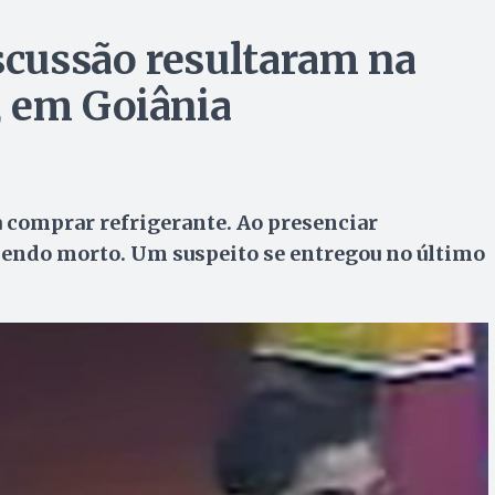
iscussão resultaram na
, em Goiânia
 comprar refrigerante. Ao presenciar
sendo morto. Um suspeito se entregou no último