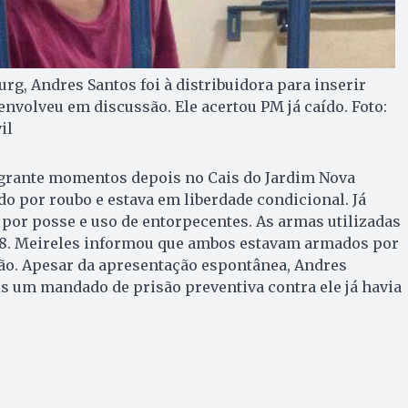
rg, Andres Santos foi à distribuidora para inserir
 envolveu em discussão. Ele acertou PM já caído. Foto:
il
lagrante momentos depois no Cais do Jardim Nova
do por roubo e estava em liberdade condicional. Já
por posse e uso de entorpecentes. As armas utilizadas
38. Meireles informou que ambos estavam armados por
ião. Apesar da apresentação espontânea, Andres
s um mandado de prisão preventiva contra ele já havia