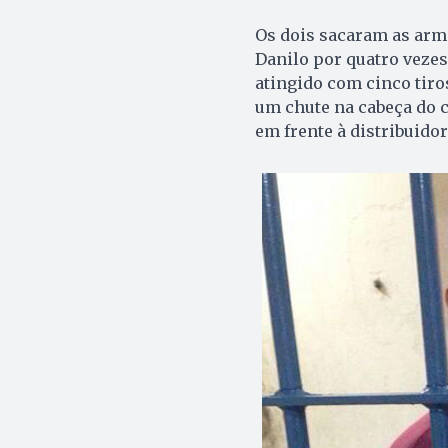
Os dois sacaram as arma
Danilo por quatro vezes.
atingido com cinco tiro
um chute na cabeça do c
em frente à distribuidor