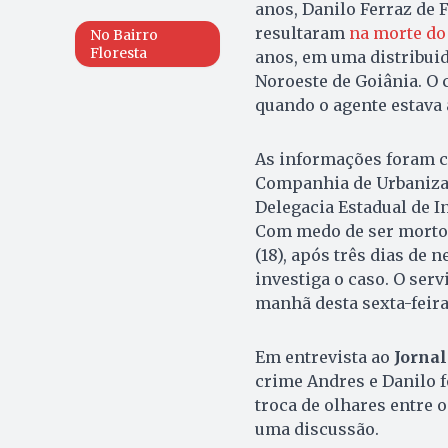
anos, Danilo Ferraz de 
resultaram
na morte do 
No Bairro
Floresta
anos, em uma distribuid
Noroeste de Goiânia. O c
quando o agente estava
As informações foram c
Companhia de Urbanizaç
Delegacia Estadual de I
Com medo de ser morto, 
(18), após três dias de
investiga o caso. O ser
manhã desta sexta-feira 
Em entrevista ao
Jornal
crime Andres e Danilo f
troca de olhares entre o
uma discussão.