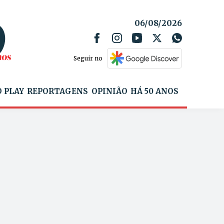
06/08/2026
Seguir no
 PLAY
REPORTAGENS
OPINIÃO
HÁ 50 ANOS