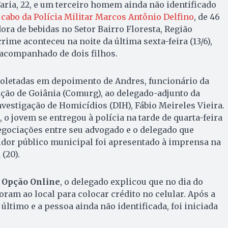
Faria, 22, e um terceiro homem ainda não identificado
cabo da Polícia Militar Marcos Antônio Delfino
, de 46
ora de bebidas no Setor Bairro Floresta, Região
rime aconteceu na noite da última sexta-feira (13/6),
 acompanhado de dois filhos.
oletadas em depoimento de Andres, funcionário da
ão de Goiânia (Comurg), ao delegado-adjunto da
nvestigação de Homicídios (DIH), Fábio Meireles Vieira.
o jovem se entregou à polícia na tarde de quarta-feira
 negociações entre seu advogado e o delegado que
vidor público municipal foi apresentado à imprensa na
(20).
 Opção Online
, o delegado explicou que no dia do
oram ao local para colocar crédito no celular. Após a
 último e a pessoa ainda não identificada, foi iniciada