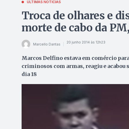
ÚLTIMAS NOTÍCIAS
Troca de olhares e d
morte de cabo da PM
20 junho 2014 às 12h23
Marcello Dantas
Marcos Delfino estava em comércio para
criminosos com armas, reagiu e acabou 
dia 18