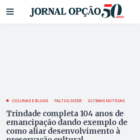
COLUNAS E BLOGS
FALTOU DIZER
ÚLTIMAS NOTÍCIAS
Trindade completa 104 anos de
emancipação dando exemplo de
como aliar desenvolvimento à
preservação cultural