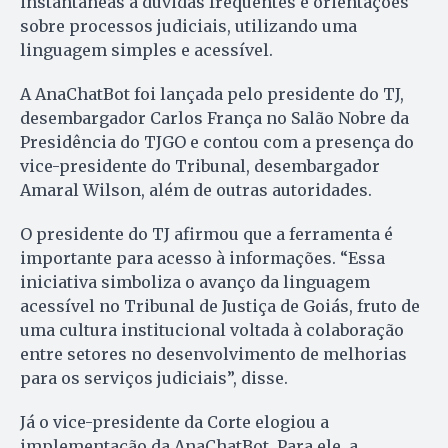
instantâneas a dúvidas frequentes e orientações
sobre processos judiciais, utilizando uma
linguagem simples e acessível.
A AnaChatBot foi lançada pelo presidente do TJ,
desembargador Carlos França no Salão Nobre da
Presidência do TJGO e contou com a presença do
vice-presidente do Tribunal, desembargador
Amaral Wilson, além de outras autoridades.
O presidente do TJ afirmou que a ferramenta é
importante para acesso à informações. “Essa
iniciativa simboliza o avanço da linguagem
acessível no Tribunal de Justiça de Goiás, fruto de
uma cultura institucional voltada à colaboração
entre setores no desenvolvimento de melhorias
para os serviços judiciais”, disse.
Já o vice-presidente da Corte elogiou a
implementação da AnaChatBot. Para ele, a