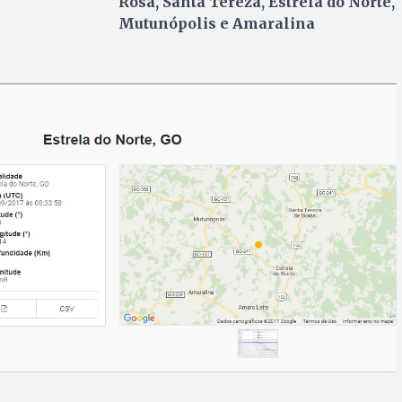
Rosa, Santa Tereza, Estrela do Norte,
Mutunópolis e Amaralina