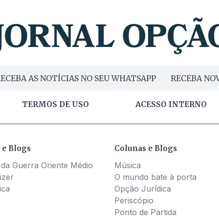
ECEBA AS NOTÍCIAS NO SEU WHATSAPP
RECEBA NOV
TERMOS DE USO
ACESSO INTERNO
 e Blogs
Colunas e Blogs
 da Guerra Oriente Médio
Música
izer
O mundo bate à porta
ica
Opção Jurídica
Periscópio
Ponto de Partida