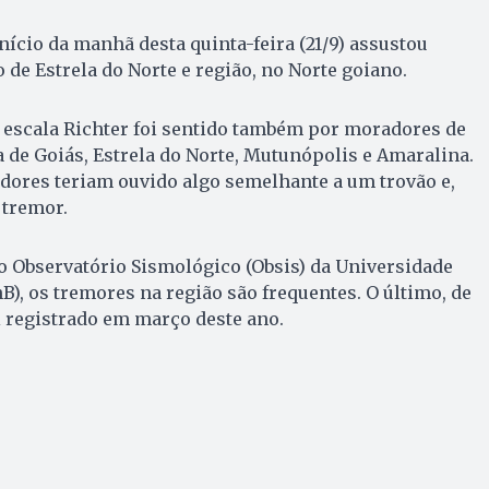
nício da manhã desta quinta-feira (21/9) assustou
de Estrela do Norte e região, no Norte goiano.
a escala Richter foi sentido também por moradores de
 de Goiás, Estrela do Norte, Mutunópolis e Amaralina.
dores teriam ouvido algo semelhante a um trovão e,
 tremor.
 Observatório Sismológico (Obsis) da Universidade
B), os tremores na região são frequentes. O último, de
oi registrado em março deste ano.