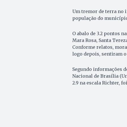
Um tremor de terra no i
população do município 
O abalo de 3.2 pontos n
Mara Rosa, Santa Tereza
Conforme relatos, mora
logo depois, sentiram o
Segundo informações do
Nacional de Brasília (Un
2.9 na escala Richter, f