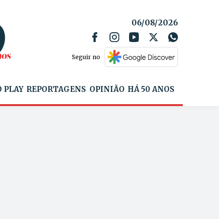
06/08/2026
Seguir no
 PLAY
REPORTAGENS
OPINIÃO
HÁ 50 ANOS