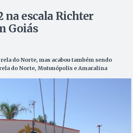
2 na escala Richter
m Goiás
strela do Norte, mas acabou também sendo
rela do Norte, Mutunópolis e Amaralina