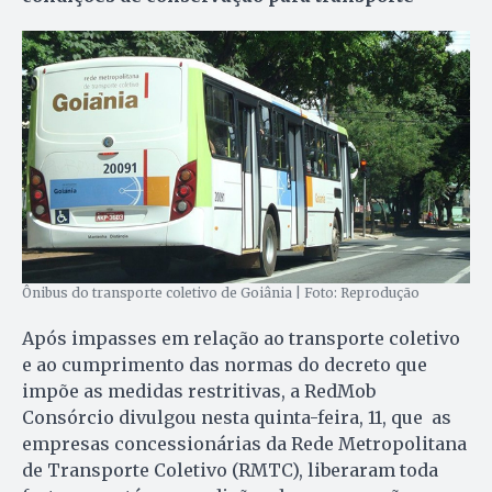
Ônibus do transporte coletivo de Goiânia | Foto: Reprodução
Após impasses em relação ao transporte coletivo
e ao cumprimento das normas do decreto que
impõe as medidas restritivas, a RedMob
Consórcio divulgou nesta quinta-feira, 11, que as
empresas concessionárias da Rede Metropolitana
de Transporte Coletivo (RMTC), liberaram toda