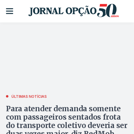
ÚLTIMAS NOTÍCIAS
Para atender demanda somente
com passageiros sentados frota
do transporte coletivo deveria ser
duas vezes maior, diz RedMob