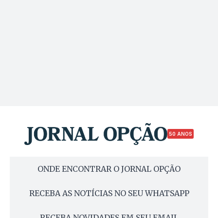
50 ANOS
ONDE ENCONTRAR O JORNAL OPÇÃO
RECEBA AS NOTÍCIAS NO SEU WHATSAPP
RECEBA NOVIDADES EM SEU EMAIL