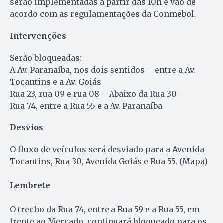
serão implementadas a partir das 10h e vão de
acordo com as regulamentações da Conmebol.
Intervenções
Serão bloqueadas:
A Av. Paranaíba, nos dois sentidos – entre a Av.
Tocantins e a Av. Goiás
Rua 23, rua 09 e rua 08 – Abaixo da Rua 30
Rua 74, entre a Rua 55 e a Av. Paranaíba
Desvios
O fluxo de veículos será desviado para a Avenida
Tocantins, Rua 30, Avenida Goiás e Rua 55. (Mapa)
Lembrete
O trecho da Rua 74, entre a Rua 59 e a Rua 55, em
frente ao Mercado, continuará bloqueado para os