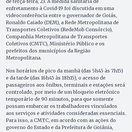
de terça-feira, 23. A medida sanitária de
enfretamento à Covid-19 foi discutida em uma
videoconferência entre o governador de Goiás,
Ronaldo Caiado (DEM), a Rede Metropolitana de
Transportes Coletivos (RedeMob Consórcio),
Companhia Metropolitana de Transportes
Coletivos (CMTC), Ministério Público e os
prefeitos dos municípios da Região
Metropolitana.
Nos horários de pico da manhã (das 5h45 às 7h15)
e da tarde (das 16h45 às 18h15), o acesso de
passageiros aos ônibus, terminais e estações será
controlado, por meio de um bloqueio eletrônico
temporário de 90 minutos, para que somente
possam embarcar os trabalhadores vinculados
aos serviços e atividades consideradas essenciais.
Para isso, a CMTC, em acordo com as ações do
governo do Estado e da Prefeitura de Goiânia,