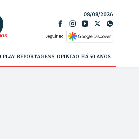
08/08/2026
Seguir no
 PLAY
REPORTAGENS
OPINIÃO
HÁ 50 ANOS