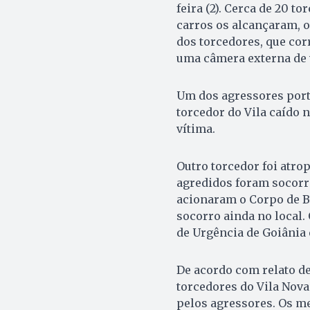
feira (2). Cerca de 20 
carros os alcançaram, 
dos torcedores, que cor
uma câmera externa de v
Um dos agressores port
torcedor do Vila caído 
vítima.
Outro torcedor foi atro
agredidos foram socorri
acionaram o Corpo de B
socorro ainda no local
de Urgência de Goiânia 
De acordo com relato de
torcedores do Vila Nova
pelos agressores. Os me