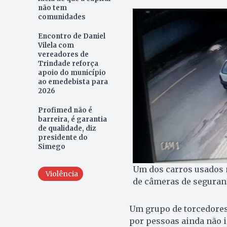
não tem
comunidades
Encontro de Daniel
Vilela com
vereadores de
Trindade reforça
apoio do município
ao emedebista para
2026
Profimed não é
barreira, é garantia
de qualidade, diz
presidente do
Simego
Um dos carros usados 
Violência
de câmeras de seguran
Um grupo de torcedores 
por pessoas ainda não id