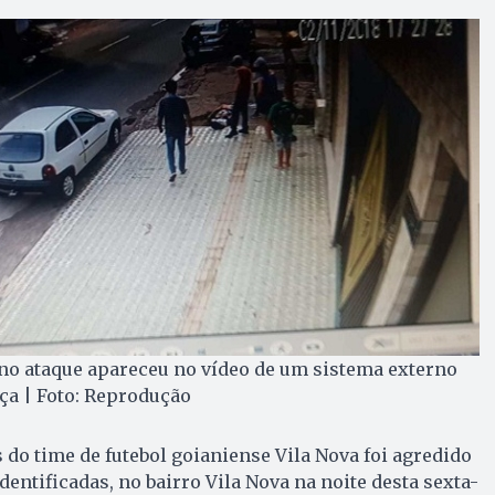
no ataque apareceu no vídeo de um sistema externo
ça | Foto: Reprodução
do time de futebol goianiense Vila Nova foi agredido
entificadas, no bairro Vila Nova na noite desta sexta-