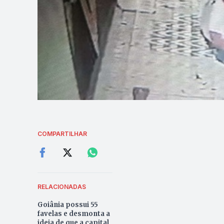
COMPARTILHAR
RELACIONADAS
Goiânia possui 55
favelas e desmonta a
ideia de que a capital