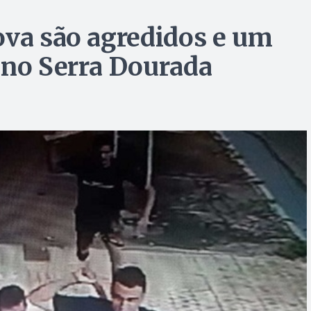
ova são agredidos e um
 no Serra Dourada