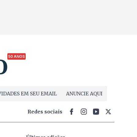
50 ANOS
IDADES EM SEU EMAIL
ANUNCIE AQUI
Redes sociais