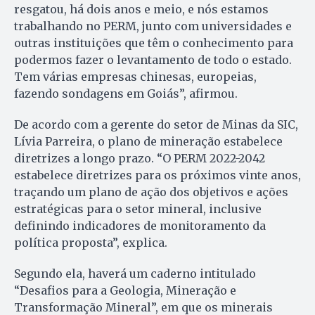
resgatou, há dois anos e meio, e nós estamos
trabalhando no PERM, junto com universidades e
outras instituições que têm o conhecimento para
podermos fazer o levantamento de todo o estado.
Tem várias empresas chinesas, europeias,
fazendo sondagens em Goiás”, afirmou.
De acordo com a gerente do setor de Minas da SIC,
Lívia Parreira, o plano de mineração estabelece
diretrizes a longo prazo. “O PERM 2022-2042
estabelece diretrizes para os próximos vinte anos,
traçando um plano de ação dos objetivos e ações
estratégicas para o setor mineral, inclusive
definindo indicadores de monitoramento da
política proposta”, explica.
Segundo ela, haverá um caderno intitulado
“Desafios para a Geologia, Mineração e
Transformação Mineral”, em que os minerais