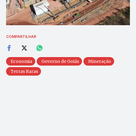
COMPARTILHAR
Economia
Governo de Goiás
Mineração
Terras Raras