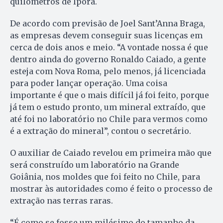
quilômetros de Iporá.
De acordo com previsão de Joel Sant’Anna Braga,
as empresas devem conseguir suas licenças em
cerca de dois anos e meio. “A vontade nossa é que
dentro ainda do governo Ronaldo Caiado, a gente
esteja com Nova Roma, pelo menos, já licenciada
para poder lançar operação. Uma coisa
importante é que o mais difícil já foi feito, porque
já tem o estudo pronto, um mineral extraído, que
até foi no laboratório no Chile para vermos como
é a extração do mineral”, contou o secretário.
O auxiliar de Caiado revelou em primeira mão que
será construído um laboratório na Grande
Goiânia, nos moldes que foi feito no Chile, para
mostrar às autoridades como é feito o processo de
extração nas terras raras.
“É como se fosse um milésimo do tamanho da