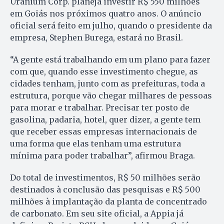
Uranium Corp. planeja investir R$ 550 milhões
em Goiás nos próximos quatro anos. O anúncio
oficial será feito em julho, quando o presidente da
empresa, Stephen Burega, estará no Brasil.
“A gente está trabalhando em um plano para fazer
com que, quando esse investimento chegue, as
cidades tenham, junto com as prefeituras, toda a
estrutura, porque vão chegar milhares de pessoas
para morar e trabalhar. Precisar ter posto de
gasolina, padaria, hotel, quer dizer, a gente tem
que receber essas empresas internacionais de
uma forma que elas tenham uma estrutura
mínima para poder trabalhar”, afirmou Braga.
Do total de investimentos, R$ 50 milhões serão
destinados à conclusão das pesquisas e R$ 500
milhões à implantação da planta de concentrado
de carbonato. Em seu site oficial, a Appia já