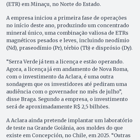
(ETR) em Minaçu, no Norte do Estado.
A empresa iniciou a primeira fase de operações
no início deste ano, produzindo um concentrado
mineral único, uma combinação valiosa de ETRs
magnéticos pesados e leves, incluindo neodímio
(Nd), praseodímio (Pr), térbio (Tb) e disprósio (Dy).
“Serra Verde já tem a licença e estão operando.
Agora, a licença já em andamento de Nova Roma,
com o investimento da Aclara, é uma outra
sondagem que os investidores até pediram uma
audiência com o governador no mês de julho”,
disse Braga. Segundo a empresa, o investimento
será de aproximadamente R$ 2,5 bilhões.
A Aclara ainda pretende implantar um laboratório
de teste na Grande Goiânia, aos moldes do que
existe em Concepción, no Chile, em 2025. “Outras