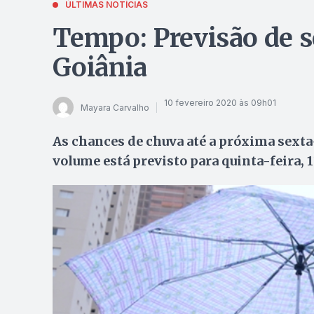
ÚLTIMAS NOTÍCIAS
Tempo: Previsão de 
Goiânia
10 fevereiro 2020 às 09h01
Mayara Carvalho
As chances de chuva até a próxima sexta-f
volume está previsto para quinta-feira, 