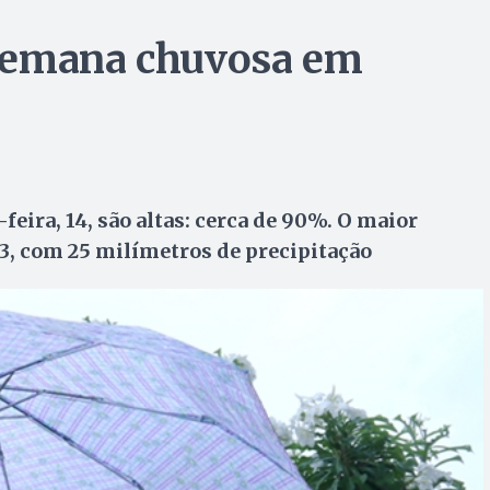
semana chuvosa em
eira, 14, são altas: cerca de 90%. O maior
13, com 25 milímetros de precipitação