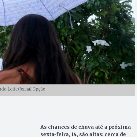
ndo Leite/Jornal Opção
As chances de chuva até a próxima
sexta-feira, 14, são altas: cerca de