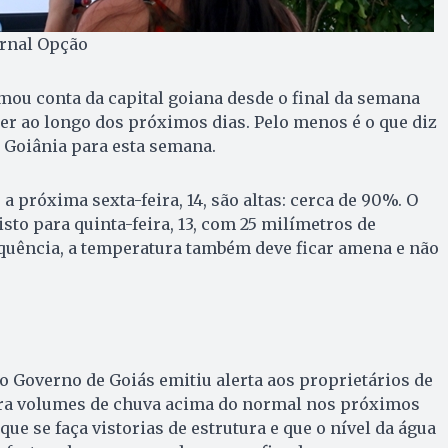
ornal Opção
ou conta da capital goiana desde o final da semana
r ao longo dos próximos dias. Pelo menos é o que diz
 Goiânia para esta semana.
a próxima sexta-feira, 14, são altas: cerca de 90%. O
sto para quinta-feira, 13, com 25 milímetros de
quência, a temperatura também deve ficar amena e não
, o Governo de Goiás emitiu alerta aos proprietários de
ra volumes de chuva acima do normal nos próximos
ue se faça vistorias de estrutura e que o nível da água