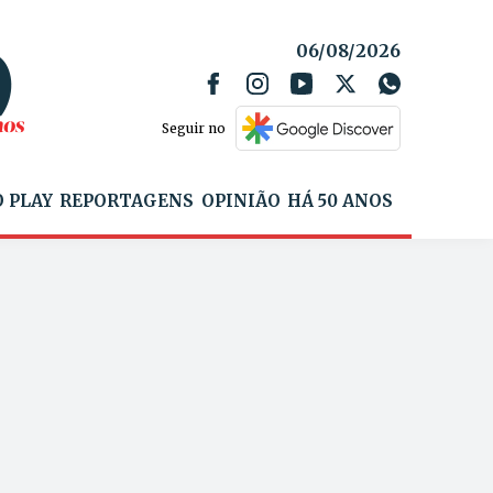
06/08/2026
Seguir no
 PLAY
REPORTAGENS
OPINIÃO
HÁ 50 ANOS