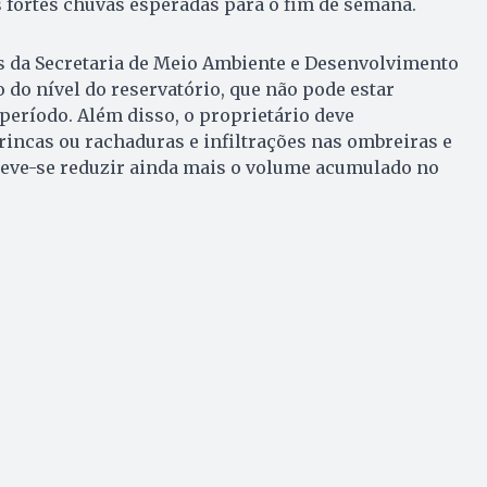
s fortes chuvas esperadas para o fim de semana.
 da Secretaria de Meio Ambiente e Desenvolvimento
o do nível do reservatório, que não pode estar
período. Além disso, o proprietário deve
trincas ou rachaduras e infiltrações nas ombreiras e
deve-se reduzir ainda mais o volume acumulado no