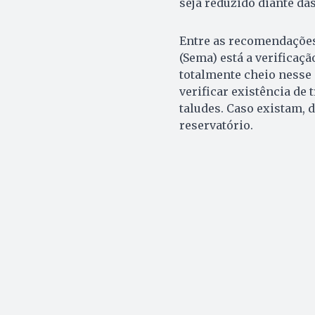
seja reduzido diante da
Entre as recomendações
(Sema) está a verificaçã
totalmente cheio nesse 
verificar existência de 
taludes. Caso existam, 
reservatório.