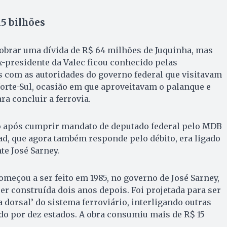
15 bilhões
obrar uma dívida de R$ 64 milhões de Juquinha, mas
x-presidente da Valec ficou conhecido pelas
s com as autoridades do governo federal que visitavam
Norte-Sul, ocasião em que aproveitavam o palanque e
 concluir a ferrovia.
 após cumprir mandato de deputado federal pelo MDB
sad, que agora também responde pelo débito, era ligado
te José Sarney.
omeçou a ser feito em 1985, no governo de José Sarney,
ser construída dois anos depois. Foi projetada para ser
 dorsal’ do sistema ferroviário, interligando outras
o por dez estados. A obra consumiu mais de R$ 15