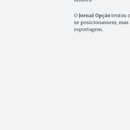
O
Jornal Opção
tentou c
se posicionassem, mas n
reportagem.