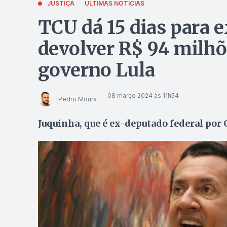
JUSTIÇA
ÚLTIMAS NOTÍCIAS
TCU dá 15 dias para e
devolver R$ 94 milhõ
governo Lula
08 março 2024 às 11h54
Pedro Moura
Juquinha, que é ex-deputado federal por 