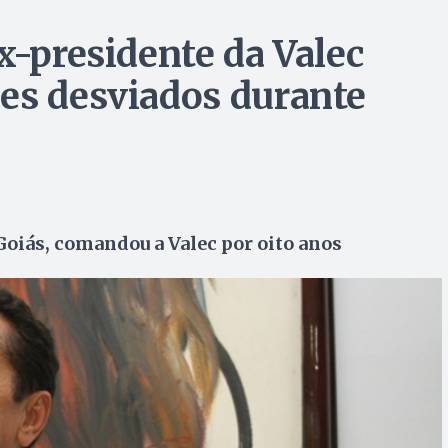
x-presidente da Valec
es desviados durante
Goiás, comandou a Valec por oito anos