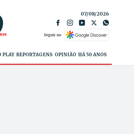
07/08/2026
Seguir no
 PLAY
REPORTAGENS
OPINIÃO
HÁ 50 ANOS