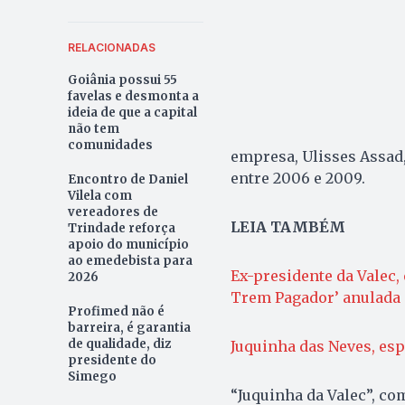
RELACIONADAS
Goiânia possui 55
favelas e desmonta a
ideia de que a capital
não tem
comunidades
empresa, Ulisses Assad, 
entre 2006 e 2009.
Encontro de Daniel
Vilela com
vereadores de
LEIA TAMBÉM
Trindade reforça
apoio do município
ao emedebista para
Ex-presidente da Valec
2026
Trem Pagador’ anulada
Profimed não é
barreira, é garantia
de qualidade, diz
Juquinha das Neves, es
presidente do
Simego
“Juquinha da Valec”, co