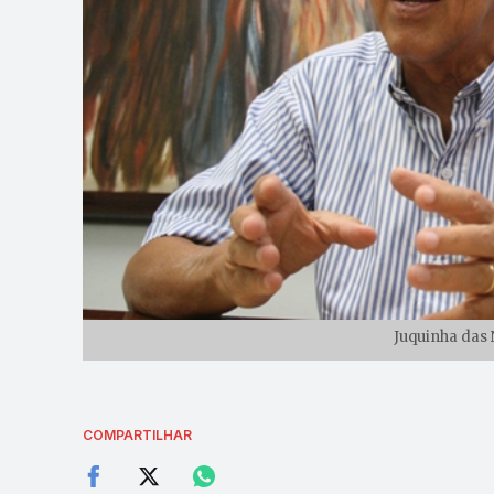
Juquinha das N
COMPARTILHAR