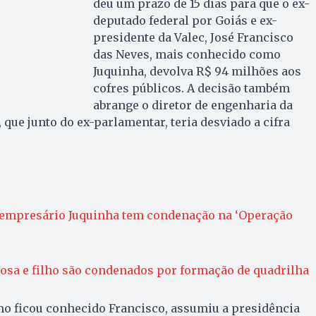
deu um prazo de 15 dias para que o ex-
deputado federal por Goiás e ex-
presidente da Valec, José Francisco
das Neves, mais conhecido como
Juquinha, devolva R$ 94 milhões aos
cofres públicos. A decisão também
abrange o diretor de engenharia da
que junto do ex-parlamentar, teria desviado a cifra
, empresário Juquinha tem condenação na ‘Operação
posa e filho são condenados por formação de quadrilha
mo ficou conhecido Francisco, assumiu a presidência