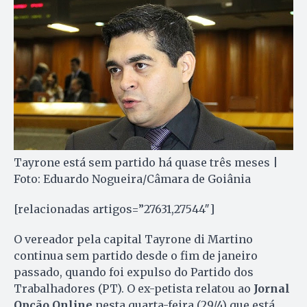
Tayrone está sem partido há quase três meses |
Foto: Eduardo Nogueira/Câmara de Goiânia
[relacionadas artigos=”27631,27544″]
O vereador pela capital Tayrone di Martino
continua sem partido desde o fim de janeiro
passado, quando foi expulso do Partido dos
Trabalhadores (PT). O ex-petista relatou ao
Jornal
Opção Online
nesta quarta-feira (29/4) que está