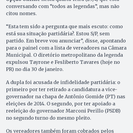
conversando com “todos as legendas”, mas não
citou nomes.
“Esta tem sido a pergunta que mais escuto: como
está sua situação partidária?. Estou S/P, sem
partido. Em breve vou anunciar”, disse, apontando
para o painel com a lista de vereadores na Câmara
Municipal. O diretório metropolitano da legenda
expulsou Tayrone e Fesliberto Tavares (hoje no
PR) no dia 30 de janeiro.
A dupla foi acusada de infidelidade partidária: o
primeiro por ter retirado a candidatura a vice-
governador na chapa de Antônio Gomide (PT) nas
eleições de 2014. O segundo, por ter apoiado a
reeleição do governador Marconi Perillo (PSDB)
no segundo turno do mesmo pleito.
Os vereadores também foram cobrados pelos