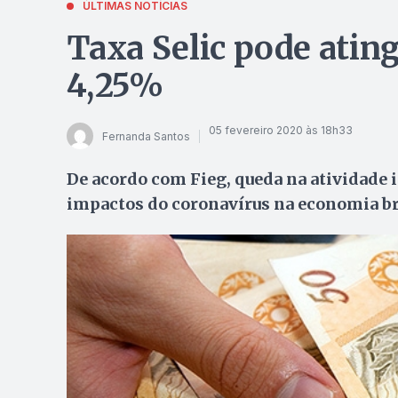
ÚLTIMAS NOTÍCIAS
Taxa Selic pode ating
4,25%
05 fevereiro 2020 às 18h33
Fernanda Santos
De acordo com Fieg, queda na atividade i
impactos do coronavírus na economia br