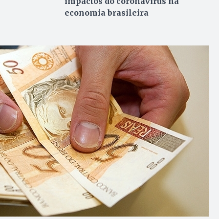
impactos do coronavírus na
economia brasileira