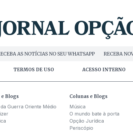
ECEBA AS NOTÍCIAS NO SEU WHATSAPP
RECEBA NOV
TERMOS DE USO
ACESSO INTERNO
 e Blogs
Colunas e Blogs
 da Guerra Oriente Médio
Música
izer
O mundo bate à porta
ica
Opção Jurídica
Periscópio