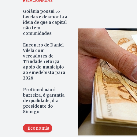
RELACIONADAS
Goiânia possui 55
favelas e desmonta a
ideia de que a capital
não tem
comunidades
Encontro de Daniel
Vilela com
vereadores de
Trindade reforça
apoio do município
ao emedebista para
2026
Profimed não é
barreira, é garantia
de qualidade, diz
presidente do
Simego
Economia