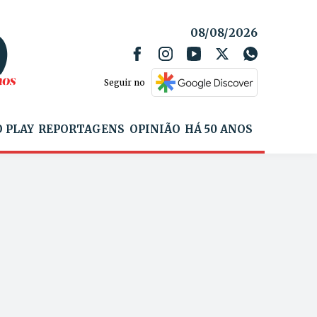
08/08/2026
Seguir no
 PLAY
REPORTAGENS
OPINIÃO
HÁ 50 ANOS