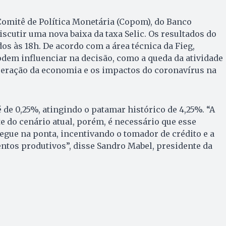
o Comitê de Política Monetária (Copom), do Banco
iscutir uma nova baixa da taxa Selic. Os resultados do
os às 18h. De acordo com a área técnica da Fieg,
dem influenciar na decisão, como a queda da atividade
uperação da economia e os impactos do coronavírus na
 de 0,25%, atingindo o patamar histórico de 4,25%. “A
te do cenário atual, porém, é necessário que esse
gue na ponta, incentivando o tomador de crédito e a
tos produtivos”, disse Sandro Mabel, presidente da