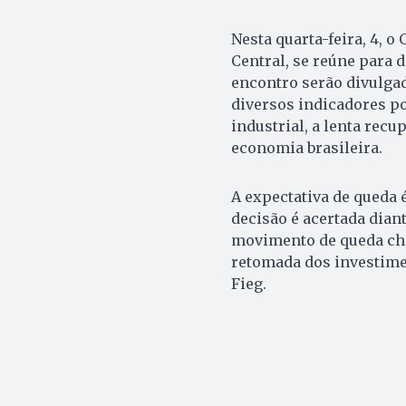
Nesta quarta-feira, 4, 
Central, se reúne para d
encontro serão divulgad
diversos indicadores po
industrial, a lenta rec
economia brasileira.
A expectativa de queda é
decisão é acertada dian
movimento de queda che
retomada dos investimen
Fieg.