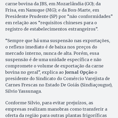
carne bovina da JBS, em Mozarlândia (GO); da
Frisa, em Nanuque (MG); e da Bon-Marte, em
Presidente Prudente (SP) por “não conformidades”
em relação aos “requisitos chineses para o
registro de estabelecimentos estrangeiros”.
“Sempre que há uma suspensão nas exportações,
o reflexo imediato é de baixa nos preços do
mercado interno, nunca de alta. Porém, essa
suspensão é de uma unidade específica e não
compromete o volume de exportação da carne
bovina no geral”, explica ao
Jornal Opção
o
presidente do Sindicato do Comércio Varejista de
Carnes Frescas no Estado De Goiás (Sindiaçougue),
Silvio Yassunaga.
Conforme Silvio, para evitar prejuízos, as
empresas realizam manobras como transferir a
oferta da região para outras plantas frigoríficas