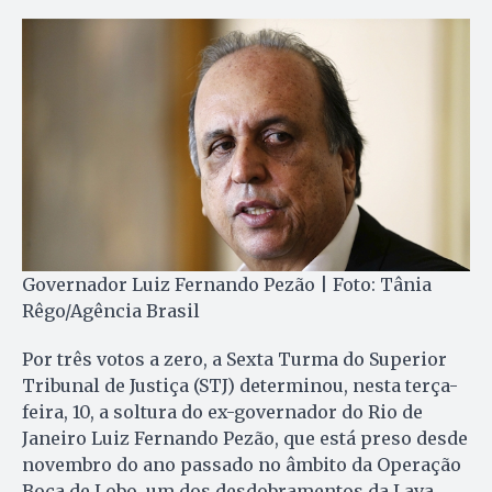
Governador Luiz Fernando Pezão | Foto: Tânia
Rêgo/Agência Brasil
Por três votos a zero, a Sexta Turma do Superior
Tribunal de Justiça (STJ) determinou, nesta terça-
feira, 10, a soltura do ex-governador do Rio
de
Janeiro
Luiz Fernando Pezão, que está preso desde
novembro do ano passado no âmbito da Operação
Boca de Lobo, um dos desdobramentos da Lava