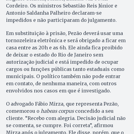
Cordeiro. Os ministros Sebastião Reis Júnior e
Antonio Saldanha Palheiro declaram-se
impedidos e não participaram do julgamento.
Em substituição à prisão, Pezão deverá usar uma
tornozeleira eletrônica e será obrigado a ficar em
casa entre as 20h e as 6h. Ele ainda fica proibido
de deixar o estado do Rio
de Janeiro
sem
autorização judicial e está impedido de ocupar
cargos ou funções públicas tanto estaduais como
municipais. O político também não pode entrar
em contato, de nenhuma maneira, com outros
envolvidos nos casos em que é investigado.
O advogado Fábio Mirza, que representa Pezão,
comemorou o
habeas corpus
concedido a seu
cliente. “Recebo com alegria. Decisão judicial não
se comenta, se cumpre. Foi correta”, afirmou
Mirza após o julgamento. Ele disse, porém, que o