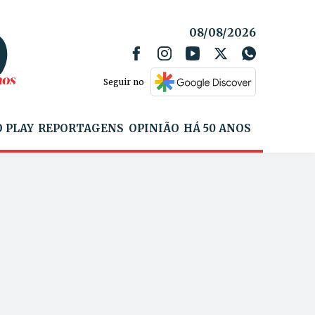
08/08/2026
Seguir no
 PLAY
REPORTAGENS
OPINIÃO
HÁ 50 ANOS