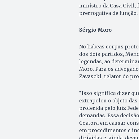
ministro da Casa Civil, 
prerrogativa de função.
Sérgio Moro
No habeas corpus protoc
dos dois partidos, Mend
legendas, ao determina
Moro. Para os advogado
Zavascki, relator do pr
“Isso significa dizer q
extrapolou o objeto das
proferida pelo Juiz Fed
demandas. Essa decisão
Coatora em causar const
em procedimentos e inqu
dirigidas e, ainda, deve