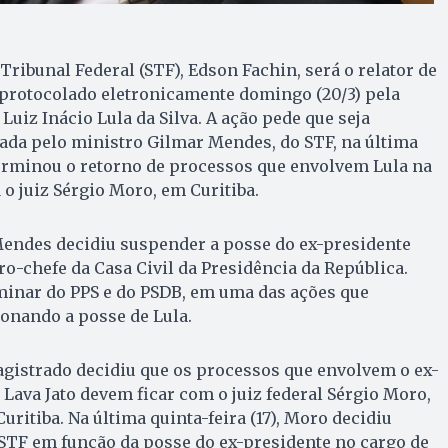
ribunal Federal (STF), Edson Fachin, será o relator de
protocolado eletronicamente domingo (20/3) pela
Luiz Inácio Lula da Silva. A ação pede que seja
ada pelo ministro Gilmar Mendes, do STF, na última
eterminou o retorno de processos que envolvem Lula na
 o juiz Sérgio Moro, em Curitiba.
Mendes decidiu suspender a posse do ex-presidente
ro-chefe da Casa Civil da Presidência da República.
minar do PPS e do PSDB, em uma das ações que
onando a posse de Lula.
gistrado decidiu que os processos que envolvem o ex-
Lava Jato devem ficar com o juiz federal Sérgio Moro,
Curitiba. Na última quinta-feira (17), Moro decidiu
STF em função da posse do ex-presidente no cargo de