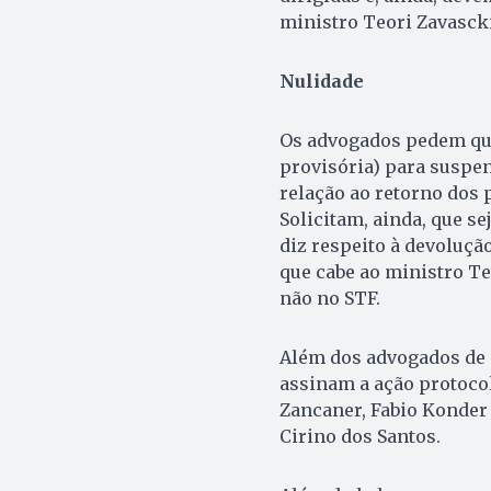
ministro Teori Zavascki”
Nulidade
Os advogados pedem que
provisória) para suspe
relação ao retorno dos p
Solicitam, ainda, que s
diz respeito à devoluçã
que cabe ao ministro T
não no STF.
Além dos advogados de d
assinam a ação protocol
Zancaner, Fabio Konder 
Cirino dos Santos.