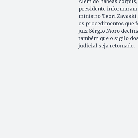
Além do habeas corpus,
presidente informaram
ministro Teori Zavaski,
os procedimentos que fo
juiz Sérgio Moro declin
também que o sigilo dos
judicial seja retomado.