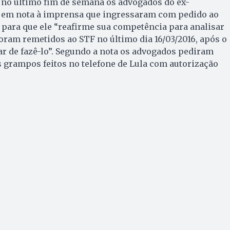
 no último fim de semana os advogados do ex-
 em nota à imprensa que ingressaram com pedido ao
 para que ele “reafirme sua competência para analisar
ram remetidos ao STF no último dia 16/03/2016, após o
ar de fazê-lo”. Segundo a nota os advogados pediram
 grampos feitos no telefone de Lula com autorização