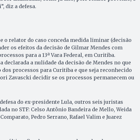
, diz a defesa.
 o relator do caso conceda medida liminar (decisão
nder os efeitos da decisão de Gilmar Mendes com
rocessos para a 13ª Vara Federal, em Curitiba.
eja declarada a nulidade da decisão de Mendes no que
o dos processos para Curitiba e que seja reconhecido
eori Zavascki decidir se os processos permanecem ou
efesa do ex-presidente Lula, outros seis juristas
ada no STF: Celso Antônio Bandeira de Mello, Weida
Comparato, Pedro Serrano, Rafael Valim e Juarez