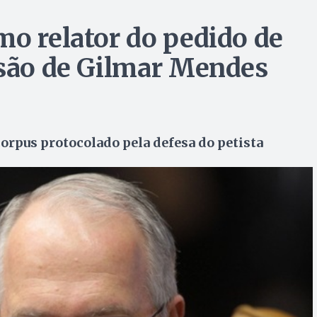
mo relator do pedido de
isão de Gilmar Mendes
orpus protocolado pela defesa do petista