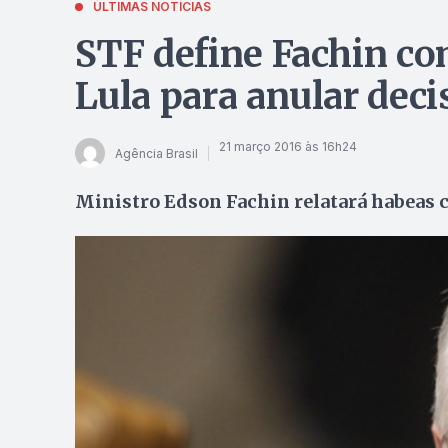
ÚLTIMAS NOTÍCIAS
STF define Fachin co
Lula para anular dec
21 março 2016 às 16h24
Agência Brasil
Ministro Edson Fachin relatará habeas c