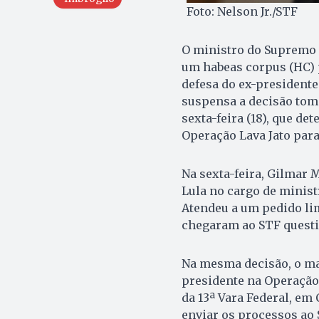
Foto: Nelson Jr./STF
O ministro do Supremo T
um habeas corpus (HC) 
defesa do ex-presidente 
suspensa a decisão tom
sexta-feira (18), que d
Operação Lava Jato para
Na sexta-feira, Gilmar 
Lula no cargo de minist
Atendeu a um pedido li
chegaram ao STF questi
Na mesma decisão, o ma
presidente na Operação 
da 13ª Vara Federal, em 
enviar os processos ao 