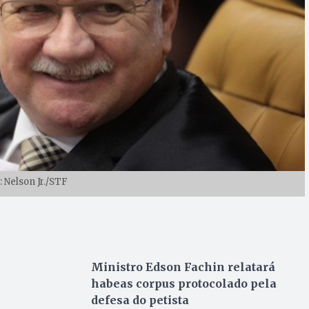
: Nelson Jr./STF
Ministro Edson Fachin relatará
habeas corpus protocolado pela
defesa do petista