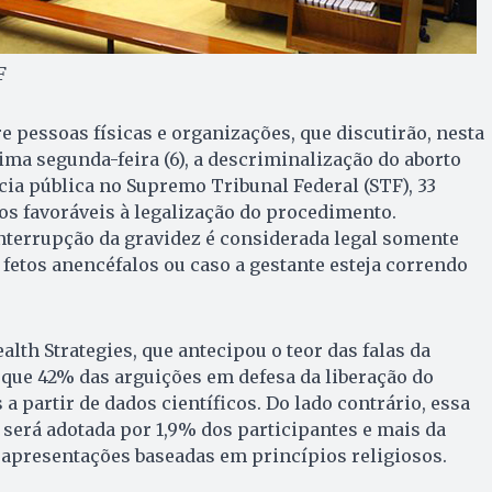
F
e pessoas físicas e organizações, que discutirão, nesta
xima segunda-feira (6), a descriminalização do aborto
ia pública no Supremo Tribunal Federal (STF), 33
s favoráveis à legalização do procedimento.
interrupção da gravidez é considerada legal somente
 fetos anencéfalos ou caso a gestante esteja correndo
lth Strategies, que antecipou o teor das falas da
que 42% das arguições em defesa da liberação do
 a partir de dados científicos. Do lado contrário, essa
 será adotada por 1,9% dos participantes e mais da
 apresentações baseadas em princípios religiosos.