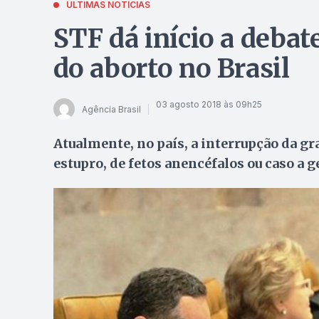
ÚLTIMAS NOTÍCIAS
STF dá início a debat
do aborto no Brasil
03 agosto 2018 às 09h25
Agência Brasil
Atualmente, no país, a interrupção da g
estupro, de fetos anencéfalos ou caso a g