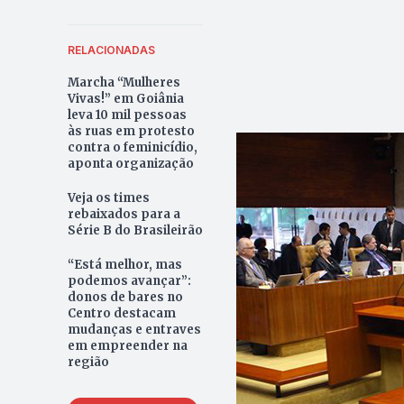
RELACIONADAS
Marcha “Mulheres
Vivas!” em Goiânia
leva 10 mil pessoas
às ruas em protesto
contra o feminicídio,
aponta organização
Veja os times
rebaixados para a
Série B do Brasileirão
“Está melhor, mas
podemos avançar”:
donos de bares no
Centro destacam
mudanças e entraves
em empreender na
região