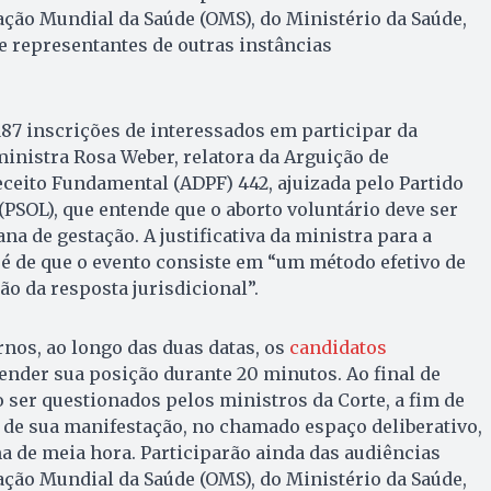
ção Mundial da Saúde (OMS), do Ministério da Saúde,
 representantes de outras instâncias
 187 inscrições de interessados em participar da
ministra Rosa Weber, relatora da Arguição de
eito Fundamental (ADPF) 442, ajuizada pelo Partido
(PSOL), que entende que o aborto voluntário deve ser
na de gestação. A justificativa da ministra para a
 é de que o evento consiste em “um método efetivo de
ão da resposta jurisdicional”.
rnos, ao longo das duas datas, os
candidatos
nder sua posição durante 20 minutos. Ao final de
o ser questionados pelos ministros da Corte, a fim de
 de sua manifestação, no chamado espaço deliberativo,
 de meia hora. Participarão ainda das audiências
ção Mundial da Saúde (OMS), do Ministério da Saúde,