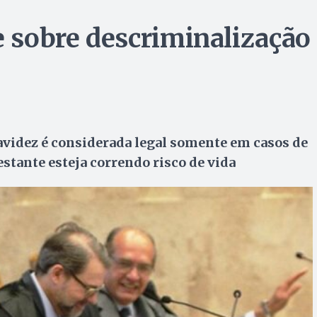
e sobre descriminalização
ravidez é considerada legal somente em casos de
estante esteja correndo risco de vida