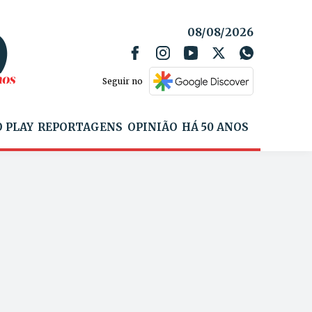
08/08/2026
Seguir no
 PLAY
REPORTAGENS
OPINIÃO
HÁ 50 ANOS