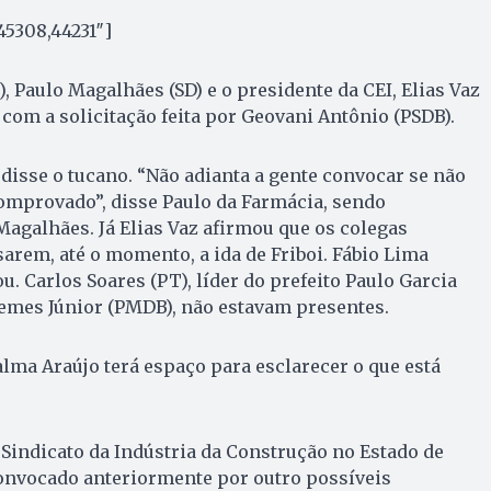
45308,44231″]
, Paulo Magalhães (SD) e o presidente da CEI, Elias Vaz
com a solicitação feita por Geovani Antônio (PSDB).
disse o tucano. “Não adianta a gente convocar se não
omprovado”, disse Paulo da Farmácia, sendo
agalhães. Já Elias Vaz afirmou que os colegas
arem, até o momento, a ida de Friboi. Fábio Lima
. Carlos Soares (PT), líder do prefeito Paulo Garcia
Lemes Júnior (PMDB), não estavam presentes.
lma Araújo terá espaço para esclarecer o que está
o Sindicato da Indústria da Construção no Estado de
convocado anteriormente por outro possíveis