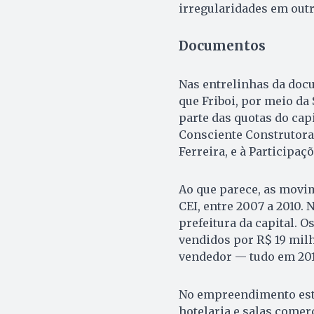
irregularidades em out
Documentos
Nas entrelinhas da doc
que Friboi, por meio da
parte das quotas do cap
Consciente Construtora 
Ferreira, e à Participaç
Ao que parece, as movim
CEI, entre 2007 a 2010. 
prefeitura da capital. O
vendidos por R$ 19 milh
vendedor — tudo em 201
No empreendimento está 
hotelaria e salas comer