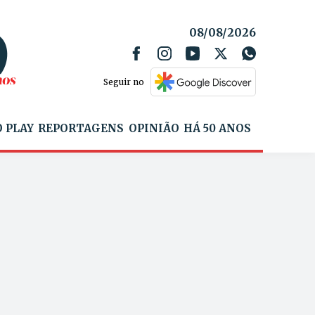
08/08/2026
Seguir no
 PLAY
REPORTAGENS
OPINIÃO
HÁ 50 ANOS