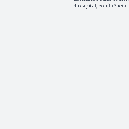
da capital, confluência 