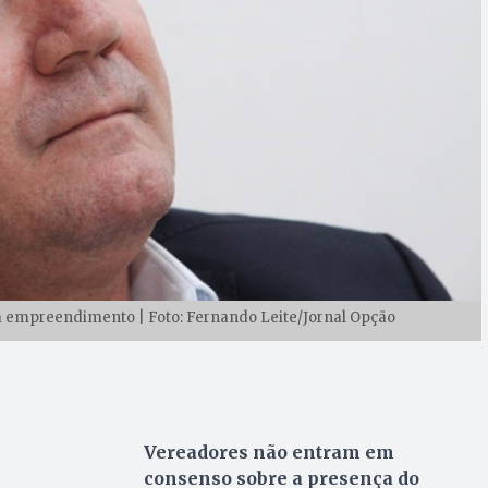
em empreendimento | Foto: Fernando Leite/Jornal Opção
Vereadores não entram em
consenso sobre a presença do