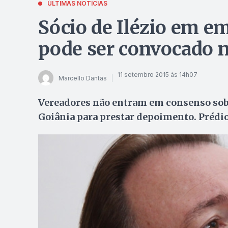
ÚLTIMAS NOTÍCIAS
Sócio de Ilézio em e
pode ser convocado n
11 setembro 2015 às 14h07
Marcello Dantas
Vereadores não entram em consenso sob
Goiânia para prestar depoimento. Prédio