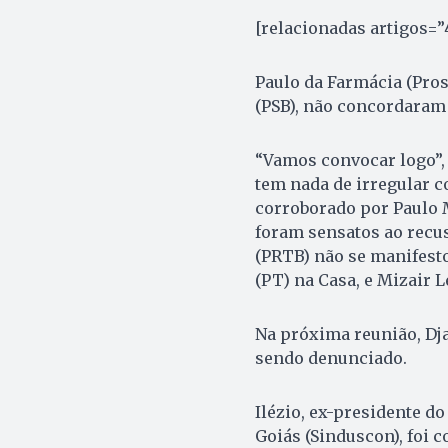
[relacionadas artigos=”
Paulo da Farmácia (Pros)
(PSB), não concordaram 
“Vamos convocar logo”, 
tem nada de irregular c
corroborado por Paulo M
foram sensatos ao recus
(PRTB) não se manifestou
(PT) na Casa, e Mizair 
Na próxima reunião, Dja
sendo denunciado.
Ilézio, ex-presidente d
Goiás (Sinduscon), foi 