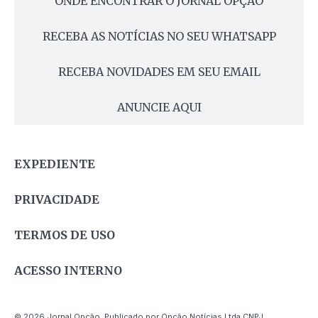
ONDE ENCONTRAR O JORNAL OPÇÃO
RECEBA AS NOTÍCIAS NO SEU WHATSAPP
RECEBA NOVIDADES EM SEU EMAIL
ANUNCIE AQUI
EXPEDIENTE
PRIVACIDADE
TERMOS DE USO
ACESSO INTERNO
© 2026 Jornal Opção. Publicado por Opção Notícias Ltda CNPJ