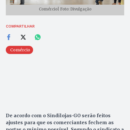
Comércio| Foto: Divulgação
COMPARTILHAR
Comércio
De acordo com o Sindilojas-GO serão feitos
ajustes para que os comerciantes fechem as
portas o mínimo possível
.
Segundo o sindicato a