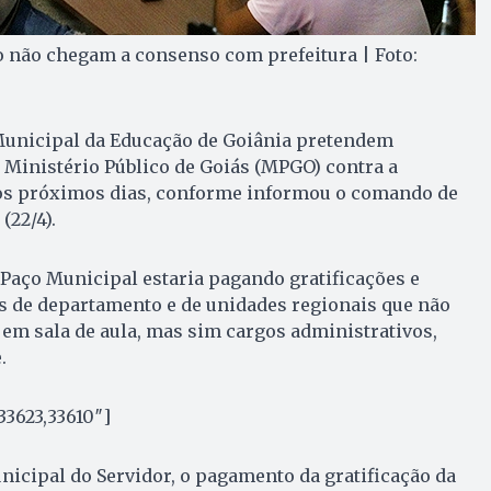
o não chegam a consenso com prefeitura | Foto:
Municipal da Educação de Goiânia pretendem
 Ministério Público de Goiás (MPGO) contra a
nos próximos dias, conforme informou o comando de
(22/4).
 Paço Municipal estaria pagando gratificações e
s de departamento e de unidades regionais que não
em sala de aula, mas sim cargos administrativos,
.
33623,33610″]
icipal do Servidor, o pagamento da gratificação da