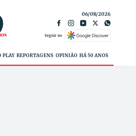
06/08/2026
Seguir no
 PLAY
REPORTAGENS
OPINIÃO
HÁ 50 ANOS