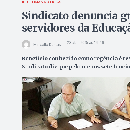
ÚLTIMAS NOTÍCIAS
Sindicato denuncia gr
servidores da Educaç
23 abril 2015 às 12h46
Marcello Dantas
Benefício conhecido como regência é rest
Sindicato diz que pelo menos sete func