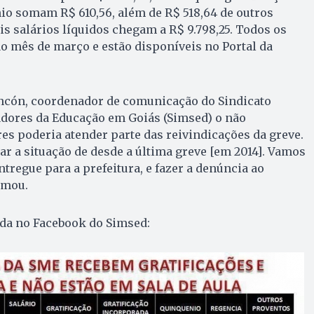
io somam R$ 610,56, além de R$ 518,64 de outros
is salários líquidos chegam a R$ 9.798,25. Todos os
o mês de março e estão disponíveis no Portal da
cón, coordenador de comunicação do Sindicato
dores da Educação em Goiás (Simsed) o não
s poderia atender parte das reivindicações da greve.
r a situação de desde a última greve [em 2014]. Vamos
entregue para a prefeitura, e fazer a denúncia ao
rmou.
da no Facebook do Simsed: