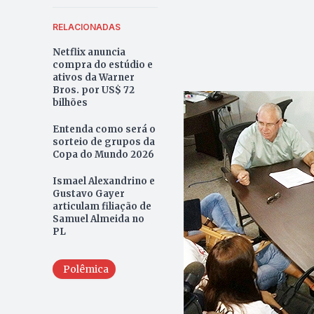
RELACIONADAS
Netflix anuncia
compra do estúdio e
ativos da Warner
Bros. por US$ 72
bilhões
Entenda como será o
sorteio de grupos da
Copa do Mundo 2026
Ismael Alexandrino e
Gustavo Gayer
articulam filiação de
Samuel Almeida no
PL
Polêmica