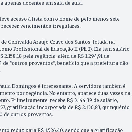
 a apenas docentes em sala de aula.
teve acesso à lista com o nome de pelo menos sete
 receber vencimentos irregulares.
 de Genivalda Araujo Cravo dos Santos, lotada na
omo Profissional de Educação II (PE 2). Ela tem salário
$ 2.158,18 pela regência, além de R$ 1.294,91 de
 de “outros proventos”, benefício que a prefeitura não
.
 Paula Domingos é interessante. A servidora também é
umento por regência. No entanto, aparece duas vezes na
nto. Primeiramente, recebe R$ 3.144,39 de salário,
,57, gratificação incorporada de R$ 2.136,83, quinquênio
60 de outros proventos.
nto reduz para R$ 1.526,40, sendo que a gratificação