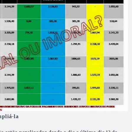
mpliá-la