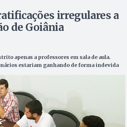
atificações irregulares a
ão de Goiânia
rito apenas a professores em sala de aula.
ionários estariam ganhando de forma indevida