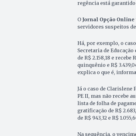
regência está garantido
O
Jornal Opção Online
servidores suspeitos de
Há, por exemplo, o caso
Secretaria de Educação c
de R$ 2.158,18 e recebe R
quinquênio e R$ 3.439,04
explica o que é, informa
Já o caso de Clarislene
PE II, mas não recebe a
lista de folha de pagame
gratificação de R$ 2.683
de R$ 943,32 e R$ 1.055,
Na sequência, o vencime