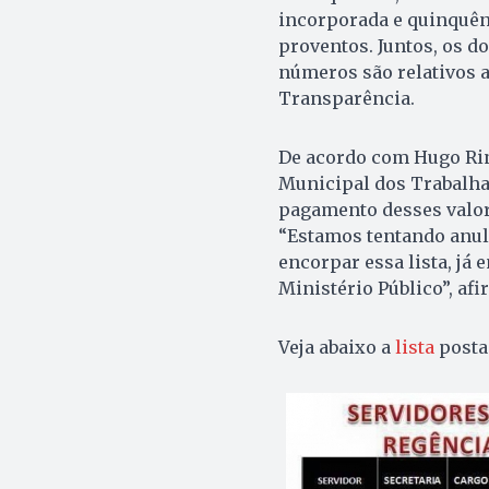
incorporada e quinquên
proventos. Juntos, os do
números são relativos a
Transparência.
De acordo com Hugo Rin
Municipal dos Trabalha
pagamento desses valore
“Estamos tentando anula
encorpar essa lista, já 
Ministério Público”, afi
Veja abaixo a
lista
posta