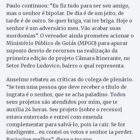
Paulo continuou: “Eu fiz tudo para ser seu amigo,
mas o senhor é bipolar. De dia é de um jeito, de
tarde é de outro. Se quer briga, vai ter briga. Hoje o
senhor é um adversário meu. Vão acabar suas
mordomias”. O vereador ainda prometeu acionar o
Ministério Público de Goiás (MPGO) para apurar
suposto desvio de recursos na realização da
primeira edição do projeto Câmara Itinerante, no
Setor Pedro Ludovico, bairro o qual representa.
Anselmo rebateu as críticas do colega de plenário.
“Se tem uma pessoa que deve receber o título de
ingrata é o senhor, que se acha paladino. Todos
seus projetos são atendidos por mim, que te
auxilia 24 horas. Seu projeto [sobre o recesso]
estava enterrado e entrei com emenda
complementar para salvá-lo, pois ia cair. Se for
inteligente… eu contei os votos e senhor ia perder.
Raciocine melhor”, disse o tucano.