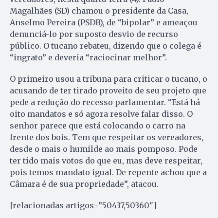
Magalhães (SD) chamou o presidente da Casa,
Anselmo Pereira (PSDB), de “bipolar” e ameaçou
denunciá-lo por suposto desvio de recurso
público. O tucano rebateu, dizendo que o colega é
“ingrato” e deveria “raciocinar melhor”.
O primeiro usou a tribuna para criticar o tucano, o
acusando de ter tirado proveito de seu projeto que
pede a redução do recesso parlamentar. “Está há
oito mandatos e só agora resolve falar disso. O
senhor parece que está colocando o carro na
frente dos bois. Tem que respeitar os vereadores,
desde o mais o humilde ao mais pomposo. Pode
ter tido mais votos do que eu, mas deve respeitar,
pois temos mandato igual. De repente achou que a
Câmara é de sua propriedade”, atacou.
[relacionadas artigos=”50437,50360″]