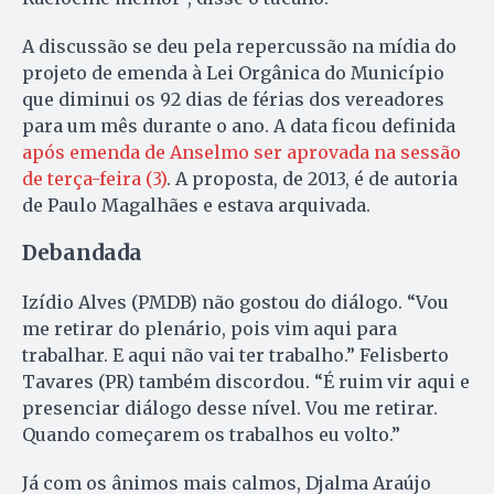
A discussão se deu pela repercussão na mídia do
projeto de emenda à Lei Orgânica do Município
que diminui os 92 dias de férias dos vereadores
para um mês durante o ano. A data ficou definida
após emenda de Anselmo ser aprovada na sessão
de terça-feira (3)
. A proposta, de 2013, é de autoria
de Paulo Magalhães e estava arquivada.
Debandada
Izídio Alves (PMDB) não gostou do diálogo. “Vou
me retirar do plenário, pois vim aqui para
trabalhar. E aqui não vai ter trabalho.” Felisberto
Tavares (PR) também discordou. “É ruim vir aqui e
presenciar diálogo desse nível. Vou me retirar.
Quando começarem os trabalhos eu volto.”
Já com os ânimos mais calmos, Djalma Araújo