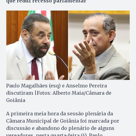
que reduz recesso parlamentar
Paulo Magalhães (esq) e Anselmo Pereira
discutiram |Fotos: Alberto Maia/Câmara de
Goiânia
A primeira meia hora da sessão plenária da
Câmara Municipal de Goiânia foi marcada por
discussão e abandono do plenário de alguns
vereadores, nesta quarta-feira (4). Paulo