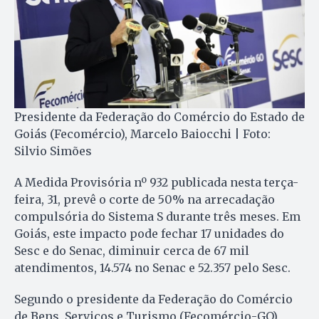
Presidente da Federação do Comércio do Estado de
Goiás (Fecomércio), Marcelo Baiocchi | Foto:
Silvio Simões
A Medida Provisória nº 932 publicada nesta terça-
feira, 31, prevê o corte de 50% na arrecadação
compulsória do Sistema S durante três meses. Em
Goiás, este impacto pode fechar 17 unidades do
Sesc e do Senac, diminuir cerca de 67 mil
atendimentos, 14.574 no Senac e 52.357 pelo Sesc.
Segundo o presidente da Federação do Comércio
de Bens, Serviços e Turismo (Fecomércio-GO),