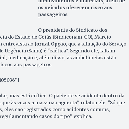
medicamentos e materiais, além de
os veículos oferecem risco aos
passageiros
O presidente do Sindicato dos
ia do Estado de Goiás (Sindiconam-GO), Marcio
m entrevista ao
Jornal Opção
, que a situação do Serviço
 Urgência (Samu) é “caótica”. Segundo ele, faltam
ial, medicação e, além disso, as ambulâncias estão
iscos aos passageiros.
105036″]
ar, mas está crítico. O paciente se acidenta dentro da
que às vezes a maca não aguenta”, relatou ele. “Só que
s, eles são registrados como acidentes comuns,
regulamentando casos do tipo”, explica.