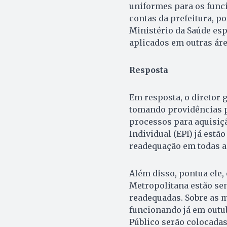
uniformes para os func
contas da prefeitura, p
Ministério da Saúde es
aplicados em outras áre
Resposta
Em resposta, o diretor 
tomando providências p
processos para aquisiç
Individual (EPI) já estão
readequação em todas as
Além disso, pontua ele,
Metropolitana estão sen
readequadas. Sobre as m
funcionando já em outubr
Público serão colocadas 