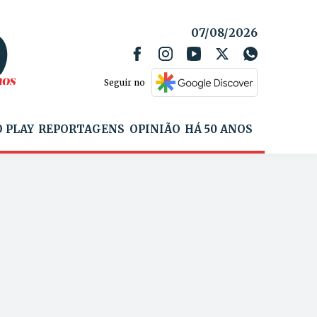
07/08/2026
Seguir no
 PLAY
REPORTAGENS
OPINIÃO
HÁ 50 ANOS