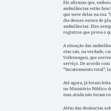
Ele afirmou que, embora
ambulâncias estão func
que nove delas na rua.
dia desses estava de pla
ambulâncias. Eles sempr
registros que prova o qu
A situação das ambulânci
elas são, na verdade, c
Volkswagen, que servem
serviço. De acordo com e
“Sucateamento total”, l
Até agora, já foram fei
no Ministério Público d
mas ainda não foram to
Além das denúncias sobr