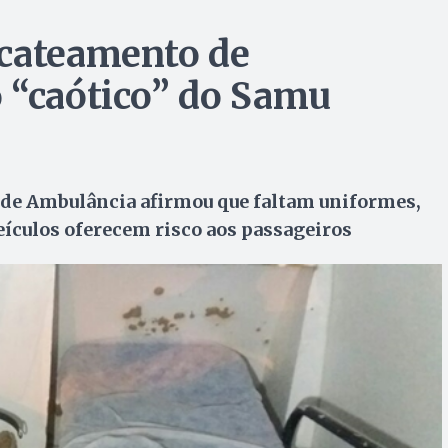
ucateamento de
 “caótico” do Samu
 de Ambulância afirmou que faltam uniformes,
ículos oferecem risco aos passageiros