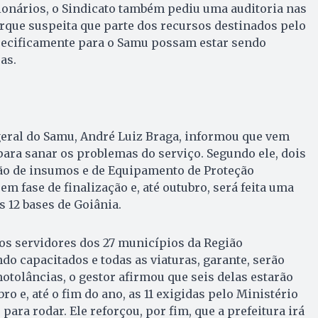
ionários, o Sindicato também pediu uma auditoria nas
orque suspeita que parte dos recursos destinados pelo
pecificamente para o Samu possam estar sendo
as.
geral do Samu, André Luiz Braga, informou que vem
ara sanar os problemas do serviço. Segundo ele, dois
ão de insumos e de Equipamento de Proteção
 em fase de finalização e, até outubro, será feita uma
 12 bases de Goiânia.
 os servidores dos 27 municípios da Região
do capacitados e todas as viaturas, garante, serão
otolâncias, o gestor afirmou que seis delas estarão
o e, até o fim do ano, as 11 exigidas pelo Ministério
para rodar. Ele reforçou, por fim, que a prefeitura irá