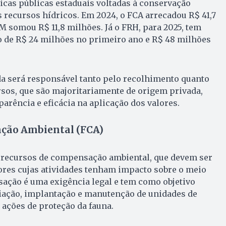
cas públicas estaduais voltadas à conservação
s recursos hídricos. Em 2024, o FCA arrecadou R$ 41,7
 somou R$ 11,8 milhões. Já o FRH, para 2025, tem
o de R$ 24 milhões no primeiro ano e R$ 48 milhões
da será responsável tanto pelo recolhimento quanto
sos, que são majoritariamente de origem privada,
arência e eficácia na aplicação dos valores.
ção Ambiental (FCA)
 recursos de compensação ambiental, que devem ser
es cujas atividades tenham impacto sobre o meio
ação é uma exigência legal e tem como objetivo
riação, implantação e manutenção de unidades de
ações de proteção da fauna.