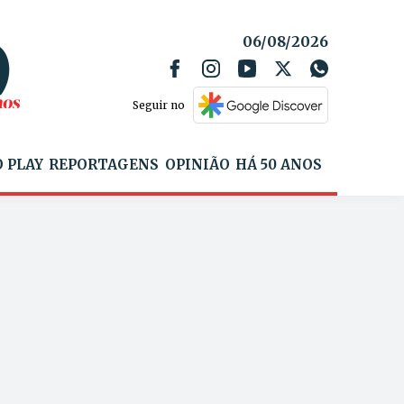
06/08/2026
Seguir no
 PLAY
REPORTAGENS
OPINIÃO
HÁ 50 ANOS