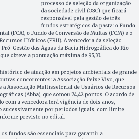
processo de seleção da organização
da sociedade civil (OSC) que ficará
responsável pela gestão de três
fundos estratégicos da pasta: o Fundo
al (FCA), o Fundo de Conversão de Multas (FCM) e o
Recursos Hídricos (FRH). A vencedora da seleção
o Pró-Gestão das Águas da Bacia Hidrográfica do Rio
, que obteve a pontuação máxima de 95,33.
 histórico de atuação em projetos ambientais de grande
outras concorrentes: a Associação Peixe Vivo, que
e a Associação Multissetorial de Usuários de Recursos
ográficas (Abha), que somou 74,42 pontos. O acordo de
o com a vencedora terá vigência de dois anos,
 sucessivamente por períodos iguais, com limite
forme previsto no edital.
os fundos são essenciais para garantir a