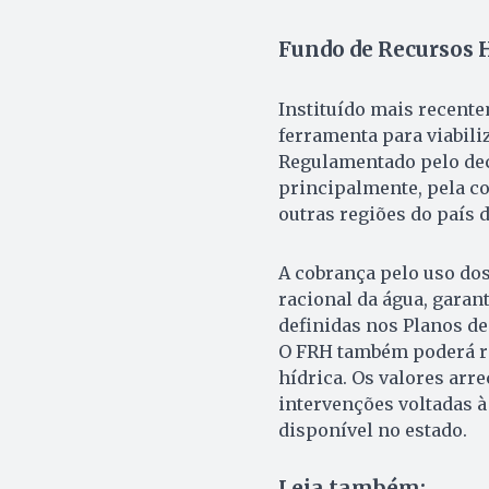
Fundo de Recursos 
Instituído mais recent
ferramenta para viabiliz
Regulamentado pelo decr
principalmente, pela c
outras regiões do país d
A cobrança pelo uso do
racional da água, garan
definidas nos Planos de
O FRH também poderá re
hídrica. Os valores arr
intervenções voltadas à
disponível no estado.
Leia também: