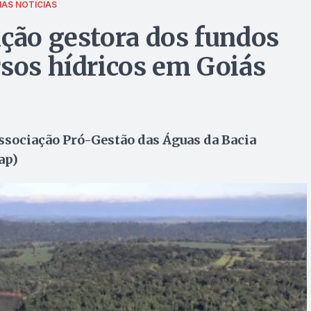
MAS NOTÍCIAS
ição gestora dos fundos
rsos hídricos em Goiás
Associação Pró-Gestão das Águas da Bacia
ap)