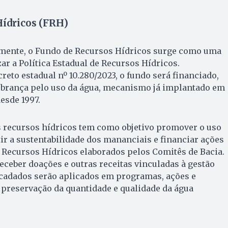
Hídricos (FRH)
emente, o Fundo de Recursos Hídricos surge como uma
ar a Política Estadual de Recursos Hídricos.
eto estadual nº 10.280/2023, o fundo será financiado,
obrança pelo uso da água, mecanismo já implantado em
esde 1997.
s recursos hídricos tem como objetivo promover o uso
tir a sustentabilidade dos mananciais e financiar ações
 Recursos Hídricos elaborados pelos Comitês de Bacia.
ceber doações e outras receitas vinculadas à gestão
ecadados serão aplicados em programas, ações e
 preservação da quantidade e qualidade da água