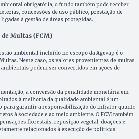
biental obrigatória, o fundo também pode receber
heterias, concessões de uso público, prestação de
 ligadas à gestão de áreas protegidas.
 de Multas (FCM)
estão ambiental incluído no escopo da Agevap é o
ultas. Neste caso, os valores provenientes de multas
s ambientais podem ser convertidos em ações de
mentação, a conversão da penalidade monetária em
oltados à melhoria da qualidade ambiental é um
o para garantir a responsabilização do infrator quanto
diretos à sociedade e ao meio ambiente. O FCM também
ensações florestais, reposição vegetal, doações e
tamente relacionados à execução de políticas