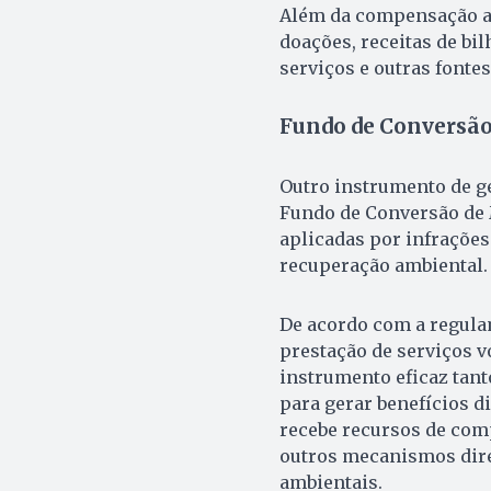
Além da compensação am
doações, receitas de bil
serviços e outras fontes
Fundo de Conversão
Outro instrumento de g
Fundo de Conversão de M
aplicadas por infraçõe
recuperação ambiental.
De acordo com a regula
prestação de serviços v
instrumento eficaz tant
para gerar benefícios 
recebe recursos de comp
outros mecanismos dire
ambientais.