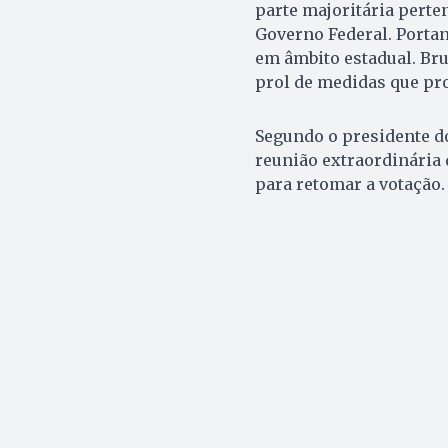
parte majoritária perten
Governo Federal. Portan
em âmbito estadual. Bru
prol de medidas que pr
Segundo o presidente d
reunião extraordinária 
para retomar a votação.