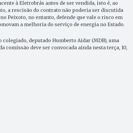
cente à Eletrobrás antes de ser vendida, isto é, ao
to, a rescisão do contrato não poderia ser discutida
no Peixoto, no entanto, defende que vale o risco em
omovam a melhoria do serviço de energia no Estado.
o colegiado, deputado Humberto Aidar (MDB), uma
da comissão deve ser convocada ainda nesta terça, 10,