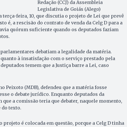
Redação (CCJ) da Assembleia
Legislativa de Goiás (Alego)
terça-feira, 10, que discutia o projeto de Lei que prevê
to é, a rescisão do contrato de venda da Celg D para a
havia quórum suficiente quando os deputados faziam
tos.
 parlamentares debatiam a legalidade da matéria.
quanto à insatisfação com o serviço prestado pela
 deputados temem que a Justiça barre a Lei, caso
no Peixoto (MDB), defendeu que a matéria fosse
sse o debate jurídico. Enquanto deputados da
que a comissão teria que debater, naquele momento,
 do texto.
o projeto é colocada em questão, porque a Celg D tinha