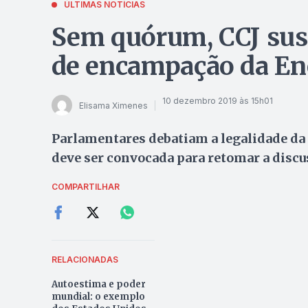
ÚLTIMAS NOTÍCIAS
Sem quórum, CCJ sus
de encampação da En
10 dezembro 2019 às 15h01
Elisama Ximenes
Parlamentares debatiam a legalidade da
deve ser convocada para retomar a discu
COMPARTILHAR
RELACIONADAS
Autoestima e poder
mundial: o exemplo