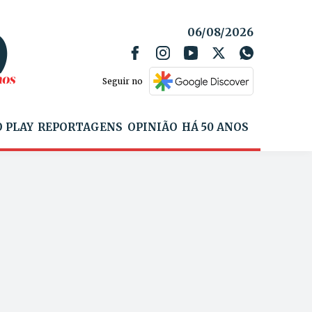
06/08/2026
Seguir no
 PLAY
REPORTAGENS
OPINIÃO
HÁ 50 ANOS