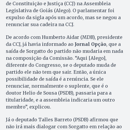
de Constituição e Justiça (CCJ) na Assembleia
Legislativa de Goiás (Alego). O parlamentar foi
expulso da sigla após um acordo, mas se negou a
renunciar sua cadeira na CCJ.
De acordo com Humberto Aidar (MDB), presidente
da CCJ, já havia informado ao
Jornal Opção
, que a
saída de Sorgatto do partido não mudaria em nada
na composição da Comissão. “Aqui [Alego],
diferente do Congresso, se o deputado muda de
partido ele não tem que sair. Então, a única
possibilidade de saída é a renúncia. Se ele
renunciar, normalmente o suplente, que é o
doutor Helio de Sousa (PSDB), passaria para a
titularidade, e a assembleia indicaria um outro
membro”, explicou.
Já o deputado Talles Barreto (PSDB) afirmou que
não irá mais dialogar com Sorgatto em relação ao