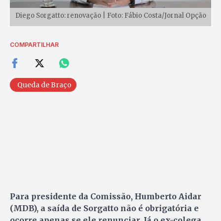
Diego Sorgatto: renovação | Foto: Fábio Costa/Jornal Opção
COMPARTILHAR
Queda de Braço
Para presidente da Comissão, Humberto Aidar
(MDB), a saída de Sorgatto não é obrigatória e
ocorre apenas se ele renunciar. Já o ex-colega