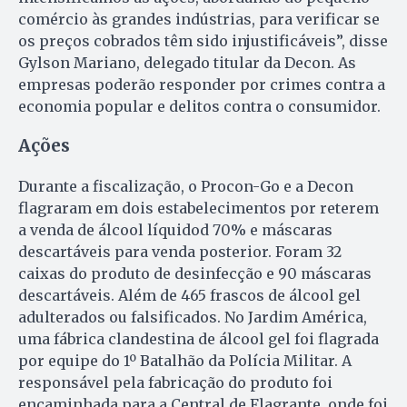
comércio às grandes indústrias, para verificar se
os preços cobrados têm sido injustificáveis”, disse
Gylson Mariano, delegado titular da Decon. As
empresas poderão responder por crimes contra a
economia popular e delitos contra o consumidor.
Ações
Durante a fiscalização, o Procon-Go e a Decon
flagraram em dois estabelecimentos por reterem
a venda de álcool líquidod 70% e máscaras
descartáveis para venda posterior. Foram 32
caixas do produto de desinfecção e 90 máscaras
descartáveis. Além de 465 frascos de álcool gel
adulterados ou falsificados. No Jardim América,
uma fábrica clandestina de álcool gel foi flagrada
por equipe do 1º Batalhão da Polícia Militar. A
responsável pela fabricação do produto foi
encaminhada para a Central de Flagrante, onde foi