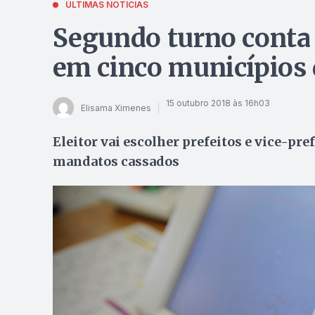
ÚLTIMAS NOTÍCIAS
Segundo turno conta
em cinco municípios 
15 outubro 2018 às 16h03
Elisama Ximenes
Eleitor vai escolher prefeitos e vice-pre
mandatos cassados