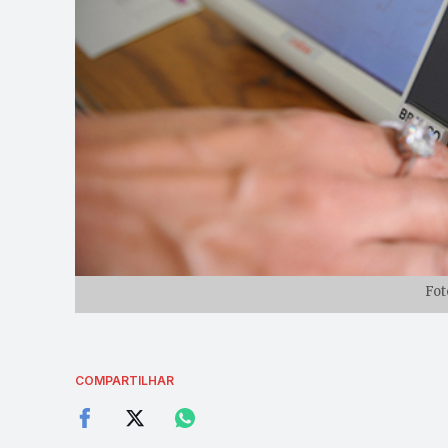
Fot
COMPARTILHAR