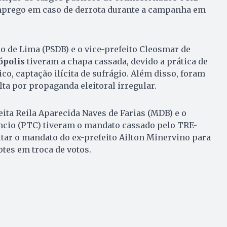
mprego em caso de derrota durante a campanha em
o de Lima (PSDB) e o vice-prefeito Cleosmar de
ópolis
tiveram a chapa cassada, devido a prática de
o, captação ilícita de sufrágio. Além disso, foram
a por propaganda eleitoral irregular.
eita Reila Aparecida Naves de Farias (MDB) e o
êncio (PTC) tiveram o mandato cassado pelo TRE-
tar o mandato do ex-prefeito Ailton Minervino para
otes em troca de votos.