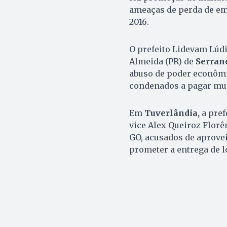
ameaças de perda de e
2016.
O prefeito Lidevam Lúdi
Almeida (PR) de
Serran
abuso de poder econômic
condenados a pagar mult
Em
Tuverlândia,
a pref
vice Alex Queiroz Flor
GO, acusados de aprovei
prometer a entrega de l