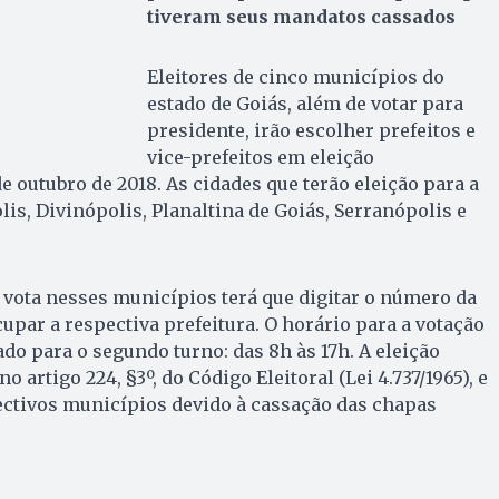
tiveram seus mandatos cassados
Eleitores de cinco municípios do
estado de Goiás, além de votar para
presidente, irão escolher prefeitos e
vice-prefeitos em eleição
e outubro de 2018. As cidades que terão eleição para a
is, Divinópolis, Planaltina de Goiás, Serranópolis e
 vota nesses municípios terá que digitar o número da
upar a respectiva prefeitura. O horário para a votação
 para o segundo turno: das 8h às 17h. A eleição
 artigo 224, §3º, do Código Eleitoral (Lei 4.737/1965), e
ectivos municípios devido à cassação das chapas