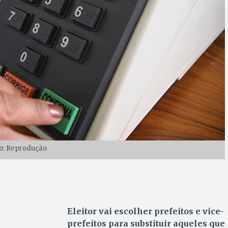
o: Reprodução
Eleitor vai escolher prefeitos e vice-
prefeitos para substituir aqueles que