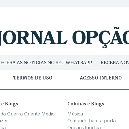
ECEBA AS NOTÍCIAS NO SEU WHATSAPP
RECEBA NOV
TERMOS DE USO
ACESSO INTERNO
 e Blogs
Colunas e Blogs
 da Guerra Oriente Médio
Música
izer
O mundo bate à porta
ica
Opção Jurídica