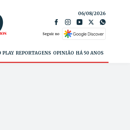
06/08/2026
Seguir no
 PLAY
REPORTAGENS
OPINIÃO
HÁ 50 ANOS