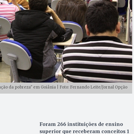
ção da pobreza" em Goiânia | Foto: Fernando Leite/Jornal Opção
Foram 266 instituições de ensino
superior que receberam conceitos 1