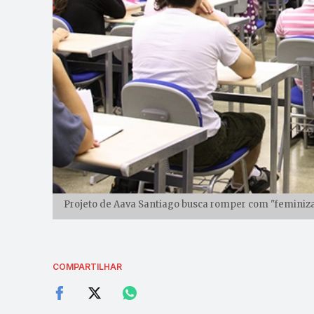
Projeto de Aava Santiago busca romper com "feminiza
COMPARTILHAR