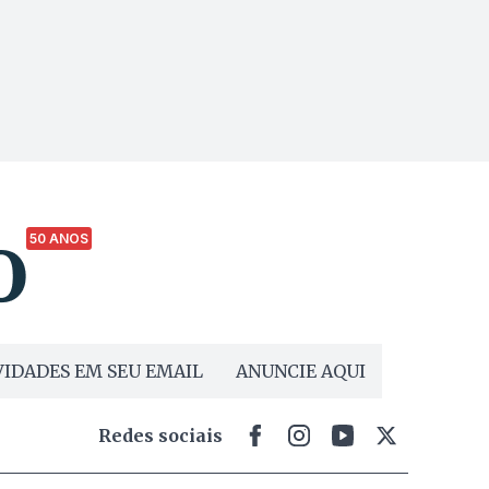
50 ANOS
IDADES EM SEU EMAIL
ANUNCIE AQUI
Redes sociais