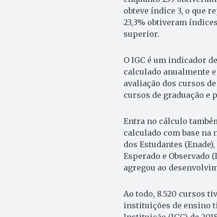
obteve índice 3, o que r
23,3% obtiveram índices 
superior.
O IGC é um indicador de
calculado anualmente e
avaliação dos cursos de
cursos de graduação e p
Entra no cálculo também
calculado com base na 
dos Estudantes (Enade)
Esperado e Observado (
agregou ao desenvolvime
Ao todo, 8.520 cursos t
instituições de ensino 
Instituição (IGC) de 201