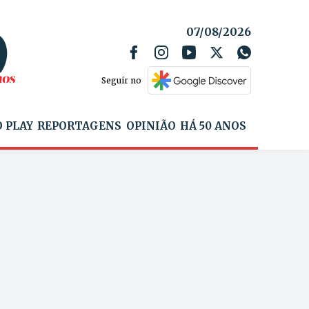
07/08/2026
Seguir no
 PLAY
REPORTAGENS
OPINIÃO
HÁ 50 ANOS