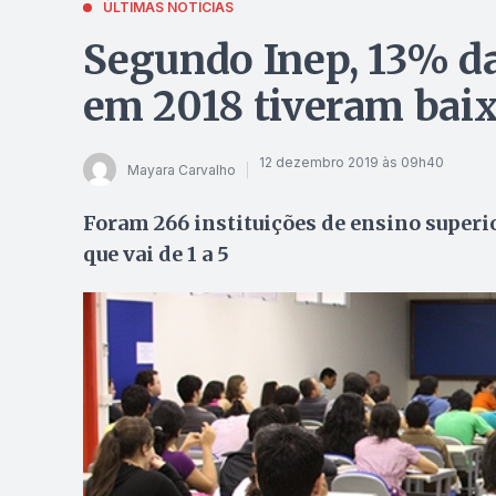
ÚLTIMAS NOTÍCIAS
Segundo Inep, 13% da
em 2018 tiveram ba
12 dezembro 2019 às 09h40
Mayara Carvalho
Foram 266 instituições de ensino superio
que vai de 1 a 5