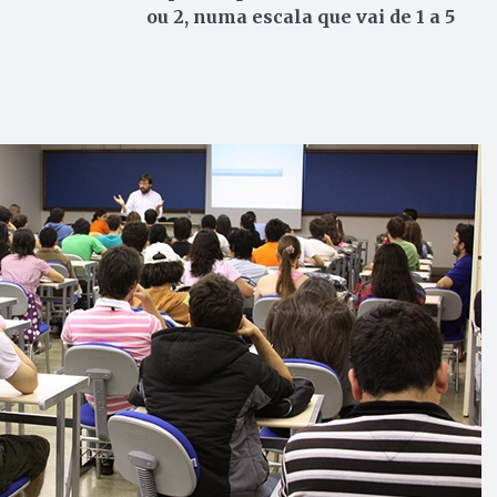
ou 2, numa escala que vai de 1 a 5