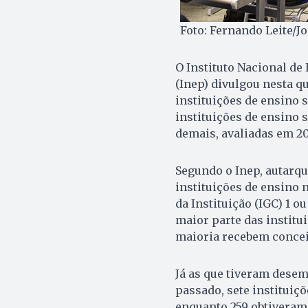
Foto: Fernando Leite/J
O Instituto Nacional de
(Inep) divulgou nesta qu
instituições de ensino 
instituições de ensino 
demais, avaliadas em 20
Segundo o Inep, autarqu
instituições de ensino 
da Instituição (IGC) 1 ou
maior parte das instit
maioria recebem conceit
Já as que tiveram dese
passado, sete instituiç
enquanto 259 obtiveram 