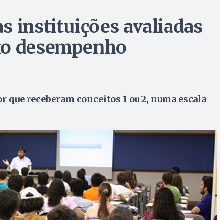
s instituições avaliadas
ixo desempenho
r que receberam conceitos 1 ou 2, numa escala