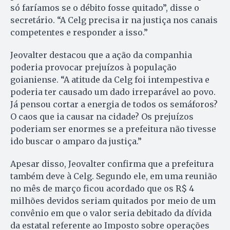
só faríamos se o débito fosse quitado”, disse o
secretário. “A Celg precisa ir na justiça nos canais
competentes e responder a isso.”
Jeovalter destacou que a ação da companhia
poderia provocar prejuízos à população
goianiense. “A atitude da Celg foi intempestiva e
poderia ter causado um dado irreparável ao povo.
Já pensou cortar a energia de todos os semáforos?
O caos que ia causar na cidade? Os prejuízos
poderiam ser enormes se a prefeitura não tivesse
ido buscar o amparo da justiça.”
Apesar disso, Jeovalter confirma que a prefeitura
também deve à Celg. Segundo ele, em uma reunião
no mês de março ficou acordado que os R$ 4
milhões devidos seriam quitados por meio de um
convênio em que o valor seria debitado da dívida
da estatal referente ao Imposto sobre operações