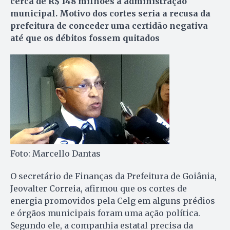
cerca de R$ 148 milhões à administração
municipal. Motivo dos cortes seria a recusa da
prefeitura de conceder uma certidão negativa
até que os débitos fossem quitados
Foto: Marcello Dantas
O secretário de Finanças da Prefeitura de Goiânia,
Jeovalter Correia, afirmou que os cortes de
energia promovidos pela Celg em alguns prédios
e órgãos municipais foram uma ação política.
Segundo ele, a companhia estatal precisa da