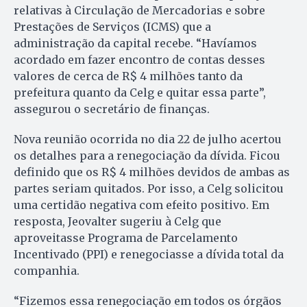
relativas à Circulação de Mercadorias e sobre
Prestações de Serviços (ICMS) que a
administração da capital recebe. “Havíamos
acordado em fazer encontro de contas desses
valores de cerca de R$ 4 milhões tanto da
prefeitura quanto da Celg e quitar essa parte”,
assegurou o secretário de finanças.
Nova reunião ocorrida no dia 22 de julho acertou
os detalhes para a renegociação da dívida. Ficou
definido que os R$ 4 milhões devidos de ambas as
partes seriam quitados. Por isso, a Celg solicitou
uma certidão negativa com efeito positivo. Em
resposta, Jeovalter sugeriu à Celg que
aproveitasse Programa de Parcelamento
Incentivado (PPI) e renegociasse a dívida total da
companhia.
“Fizemos essa renegociação em todos os órgãos