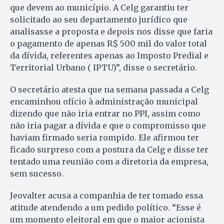
que devem ao município. A Celg garantiu ter
solicitado ao seu departamento jurídico que
analisasse a proposta e depois nos disse que faria
o pagamento de apenas R$ 500 mil do valor total
da dívida, referentes apenas ao Imposto Predial e
Territorial Urbano ( IPTU)”, disse o secretário.
O secretário atesta que na semana passada a Celg
encaminhou ofício à administração municipal
dizendo que não iria entrar no PPI, assim como
não iria pagar a dívida e que o compromisso que
haviam firmado seria rompido. Ele afirmou ter
ficado surpreso com a postura da Celg e disse ter
tentado uma reunião com a diretoria da empresa,
sem sucesso.
Jeovalter acusa a companhia de ter tomado essa
atitude atendendo a um pedido político. “Esse é
um momento eleitoral em que o maior acionista