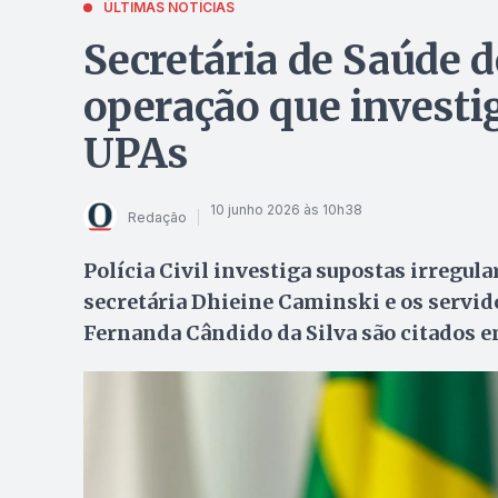
ÚLTIMAS NOTÍCIAS
Secretária de Saúde 
operação que investi
UPAs
10 junho 2026 às 10h38
Redação
Polícia Civil investiga supostas irregula
secretária Dhieine Caminski e os servid
Fernanda Cândido da Silva são citados e