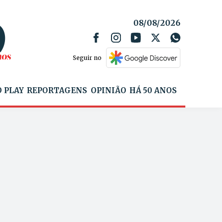
08/08/2026
Seguir no
 PLAY
REPORTAGENS
OPINIÃO
HÁ 50 ANOS