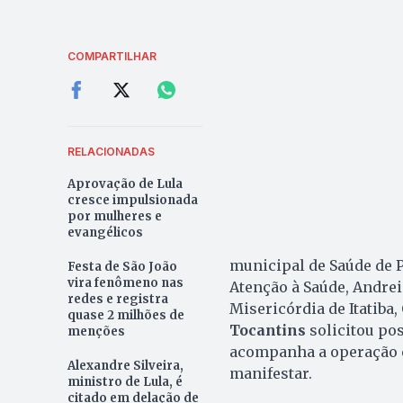
COMPARTILHAR
RELACIONADAS
Aprovação de Lula
cresce impulsionada
por mulheres e
evangélicos
municipal de Saúde de 
Festa de São João
vira fenômeno nas
Atenção à Saúde, Andrei
redes e registra
Misericórdia de Itatiba
quase 2 milhões de
Tocantins
solicitou po
menções
acompanha a operação e
Alexandre Silveira,
manifestar.
ministro de Lula, é
citado em delação de