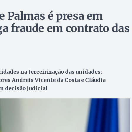
de Palmas é presa em
ga fraude em contrato das
ridades na terceirização das unidades;
ores Andreis Vicente da Costa e Cláudia
m decisão judicial