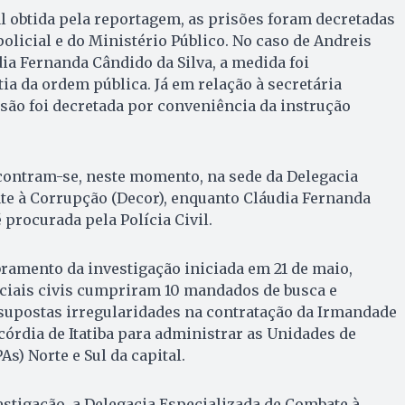
l obtida pela reportagem, as prisões foram decretadas
olicial e do Ministério Público. No caso de Andreis
dia Fernanda Cândido da Silva, a medida foi
a da ordem pública. Já em relação à secretária
são foi decretada por conveniência da instrução
ncontram-se, neste momento, na sede da Delegacia
te à Corrupção (Decor), enquanto Cláudia Fernanda
 procurada pela Polícia Civil.
ramento da investigação iniciada em 21 de maio,
iciais civis cumpriram 10 mandados de busca e
supostas irregularidades na contratação da Irmandade
córdia de Itatiba para administrar as Unidades de
s) Norte e Sul da capital.
estigação, a Delegacia Especializada de Combate à