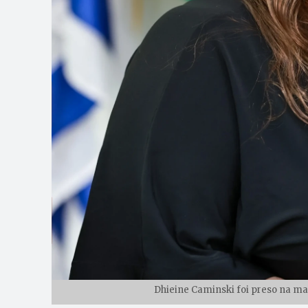
Dhieine Caminski foi preso na man