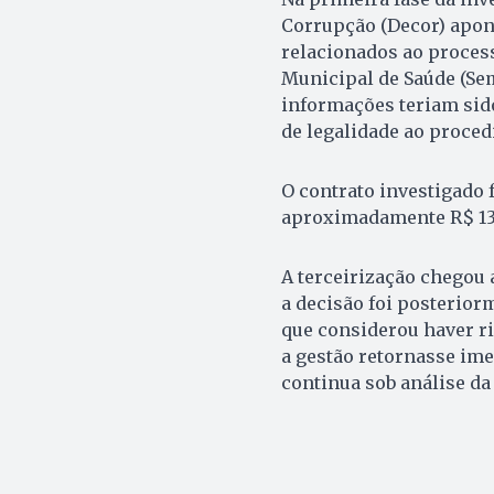
Corrupção (Decor) apon
relacionados ao process
Municipal de Saúde (Sem
informações teriam sido
de legalidade ao proced
O contrato investigado 
aproximadamente R$ 139
A terceirização chegou 
a decisão foi posteriorm
que considerou haver ri
a gestão retornasse ime
continua sob análise da 