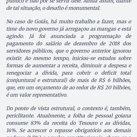
público e não por se servir dele. Ainda assim, diante
de tal situação, o desafio é monumental.
No caso de Goiás, há muito trabalho a fazer, mas o
time do novo governo já arregaçou as mangas e está
agindo. Já foi anunciada a programação de
pagamento do salário de dezembro de 2018 dos
servidores públicos, que o governo anterior ignorou
existir. Ao mesmo tempo, iniciou-se estudos sobre
formas de aumentar a receita, diminuir a despesa e
renegociar a dívida, para cobrir o deficit total
(conjuntural e estrutural) de mais de R$ 6 bilhões,
que, em um orçamento de ao redor de R$ 20 bilhões,
é um valor representativo.
Do ponto de vista estrutural, o contexto é, também,
periclitante. Atualmente, a folha de pessoal goiana
consume 83% da receita do Tesouro e as dívidas,
14%. Se acrescer o repasse obrigatório aos demais