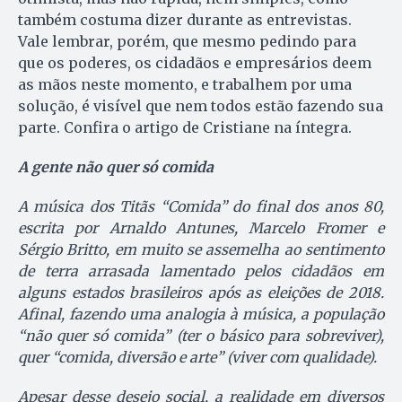
também costuma dizer durante as entrevistas.
Vale lembrar, porém, que mesmo pedindo para
que os poderes, os cidadãos e empresários deem
as mãos neste momento, e trabalhem por uma
solução, é visível que nem todos estão fazendo sua
parte. Confira o artigo de Cristiane na íntegra.
A gente não quer só comida
A música dos Titãs “Comida” do final dos anos 80,
escrita por Arnaldo Antunes, Marcelo Fromer e
Sérgio Britto,
em muito se assemelha ao sentimento
de terra arrasada lamentado pelos cidadãos em
alguns estados brasileiros após as eleições de 2018.
Afinal, fazendo uma analogia à música, a população
“não quer só comida” (ter o básico para sobreviver),
quer “comida, diversão e arte” (viver com qualidade).
Apesar desse desejo social, a realidade em diversos