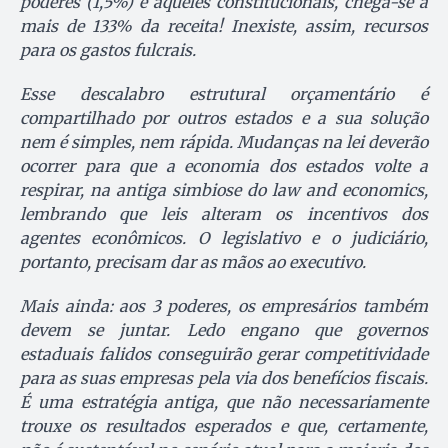
poderes (1,5%) e aqueles constitucionais, chega-se a
mais de 133% da receita! Inexiste, assim, recursos
para os gastos fulcrais.
Esse descalabro estrutural orçamentário é
compartilhado por outros estados e a sua solução
nem é simples, nem rápida. Mudanças na lei deverão
ocorrer para que a economia dos estados volte a
respirar, na antiga simbiose do
law and economics
,
lembrando que leis alteram os incentivos dos
agentes econômicos. O legislativo e o judiciário,
portanto, precisam dar as mãos ao executivo.
Mais ainda: aos 3 poderes, os empresários também
devem se juntar. Ledo engano que governos
estaduais falidos conseguirão gerar competitividade
para as suas empresas pela via dos benefícios fiscais.
É uma estratégia antiga, que não necessariamente
trouxe os resultados esperados e que, certamente,