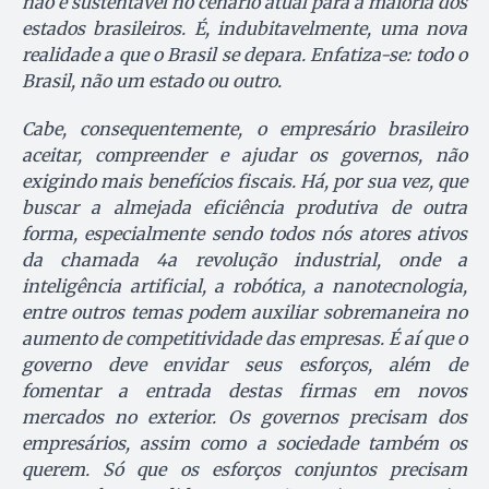
não é sustentável no cenário atual para a maioria dos
estados brasileiros. É, indubitavelmente, uma nova
realidade a que o Brasil se depara. Enfatiza-se: todo o
Brasil, não um estado ou outro.
Cabe, consequentemente, o empresário brasileiro
aceitar, compreender e ajudar os governos, não
exigindo mais benefícios fiscais. Há, por sua vez, que
buscar a almejada eficiência produtiva de outra
forma, especialmente sendo todos nós atores ativos
da chamada 4
a
revolução industrial, onde a
inteligência artificial, a robótica, a nanotecnologia,
entre outros temas podem auxiliar sobremaneira no
aumento de competitividade das empresas. É aí que o
governo deve envidar seus esforços, além de
fomentar a entrada destas firmas em novos
mercados no exterior. Os governos precisam dos
empresários, assim como a sociedade também os
querem. Só que os esforços conjuntos precisam