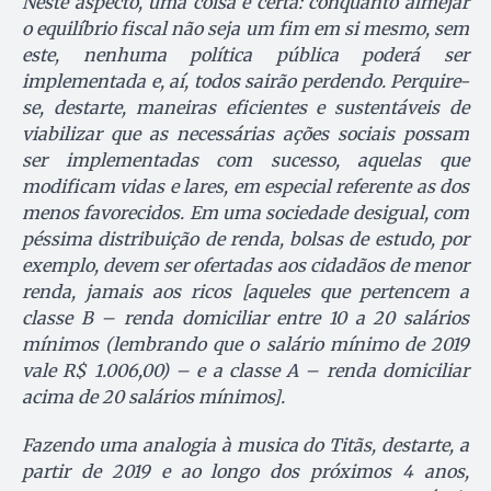
Neste aspecto, uma coisa é certa: conquanto almejar
o equilíbrio fiscal não seja um fim em si mesmo, sem
este, nenhuma política pública poderá ser
implementada e, aí, todos sairão perdendo. Perquire-
se, destarte, maneiras eficientes e sustentáveis de
viabilizar que as necessárias ações sociais possam
ser implementadas com sucesso, aquelas que
modificam vidas e lares, em especial referente as dos
menos favorecidos. Em uma sociedade desigual, com
péssima distribuição de renda, bolsas de estudo, por
exemplo, devem ser ofertadas aos cidadãos de menor
renda, jamais aos ricos [aqueles que pertencem a
classe B – renda
domiciliar
entre 10 a 20 salários
mínimos (lembrando que o salário mínimo de 2019
vale R$ 1.006,00) – e a classe A – renda domiciliar
acima de 20 salários mínimos].
Fazendo uma analogia à musica do Titãs, destarte, a
partir de 2019 e ao longo dos próximos 4 anos,