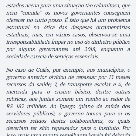
estados acena para uma situação tão calamitosa, que
nem “comida” os novos governantes conseguem
oferecer no curto prazo. É fato que há um problema
estrutural na ótica das despesas orçamentárias
estaduais, mas, em vários casos, observou-se uma
irresponsabilidade ímpar no uso do dinheiro público
por alguns governantes até 2018, enquanto a
sociedade carecia de serviços essenciais.
No caso de Goiás, por exemplo, aos municípios, o
governo anterior olvidou de repassar por 13 meses
recursos da saúde; 7, de transporte escolar e 4, de
merenda para o ensino básico, dentre outras
rubricas, que juntas somam um rombo ao redor de
R$ 185 milhões. Ao Ipasgo (plano de saúde dos
servidores públicos), o governo tomou para si os
recursos retidos destes colaboradores, os quais
deveriam ter sido repassados para o instituto. Por
isso, mais uma monta semelhante àquela foi deixada