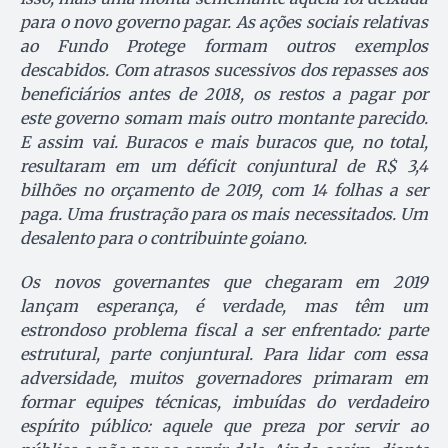
para o novo governo pagar. As ações sociais relativas
ao Fundo Protege formam outros exemplos
descabidos. Com atrasos sucessivos dos repasses aos
beneficiários antes de 2018, os restos a pagar por
este governo somam mais outro montante parecido.
E assim vai. Buracos e mais buracos que, no total,
resultaram em um déficit conjuntural de R$ 3,4
bilhões no orçamento de 2019, com 14 folhas a ser
paga. Uma frustração para os mais necessitados. Um
desalento para o contribuinte goiano.
Os novos governantes que chegaram em 2019
lançam esperança, é verdade, mas têm um
estrondoso problema fiscal a ser enfrentado: parte
estrutural, parte conjuntural. Para lidar com essa
adversidade, muitos governadores primaram em
formar equipes técnicas, imbuídas do verdadeiro
espírito público: aquele que preza por servir ao