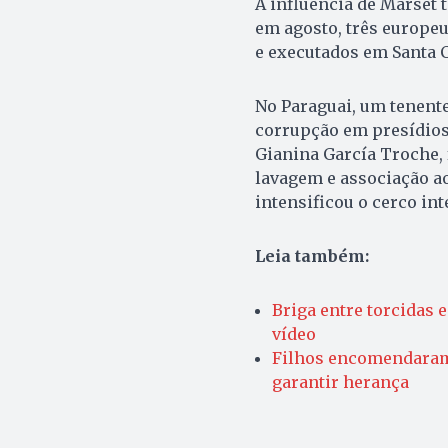
A influência de Marset 
em agosto, três europeu
e executados em Santa C
No Paraguai, um tenente
corrupção em presídios 
Gianina García Troche, 
lavagem e associação ao
intensificou o cerco int
Leia também:
Briga entre torcidas 
vídeo
Filhos encomendaram 
garantir herança