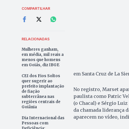
COMPARTILHAR
RELACIONADAS
Mulheres ganham,
em média, mil reais a
menos que homens
em Goiás, diz IBGE
em Santa Cruz de La Sier
CEI dos Fios Soltos
quer sugerir ao
prefeito implantação
No registro, Marset apa
de fiação
paulista como Patric Vel
subterrânea nas
regiões centrais de
(o Chacal) e Sérgio Luiz
Goiânia
da chamada liderança d
aparecem no vídeo, ind
Dia Internacional das
Pessoas com
Deficiência: