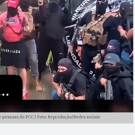
de pessoas do PCC | Foto: Reprodução/Redes sociais