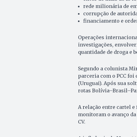
rede milionária de e
corrupção de autorida
financiamento e orden
Operações internaciona
investigações, envolve
quantidade de droga e b
Segundo a colunista Mi
parceria com o PCC foi
(Uruguai). Após sua sol
rotas Bolívia–Brasil–Pa
A relação entre cartel e
monitoram o avanço da 
CV.