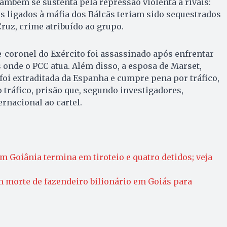
também se sustenta pela repressão violenta a rivais:
s ligados à máfia dos Bálcãs teriam sido sequestrados
ruz, crime atribuído ao grupo.
-coronel do Exército foi assassinado após enfrentar
onde o PCC atua. Além disso, a esposa de Marset,
foi extraditada da Espanha e cumpre pena por tráfico,
 tráfico, prisão que, segundo investigadores,
ernacional ao cartel.
em Goiânia termina em tiroteio e quatro detidos; veja
morte de fazendeiro bilionário em Goiás para