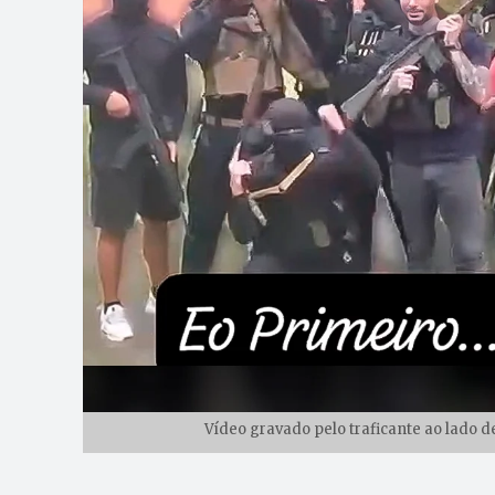
Vídeo gravado pelo traficante ao lado 