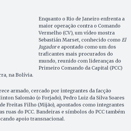
Enquanto o Rio de Janeiro enfrenta a
maior operação contra o Comando
Vermelho (CV), um vídeo mostra
Sebastián Marset, conhecido como
El
Jugador
e apontado como um dos
traficantes mais procurados do
mundo, reunido com lideranças do
Primeiro Comando da Capital (PCC)
ra, na Bolívia.
rece armado, cercado por integrantes da facção
inton Salomão (o Forjado), Pedro Luiz da Silva Soares
 de Freitas Filho (Mijão), apontados como integrantes
as ruas do PCC. Bandeiras e símbolos do PCC também
icando apoio transnacional.