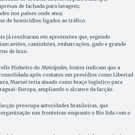
mpresas de fachada para lavagem;
des nos países onde atua;
s de homicídios ligados ao tráfico.
is já resultaram em apreensões que, segundo
riam aviões, caminhões, embarcações, gado e grande
ens de luxo.
relle Pinheiro do
Metrópoles
, fontes indicam que a
 consolidada após contatos em presídios como Libertad
tura, Marset teria atuado como braço logístico para
raguai–Europa, ampliando o alcance da facção.
 facção preocupa autoridades brasileiras, que
organização nas fronteiras enquanto o Rio lida com o