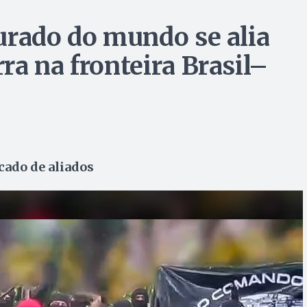
urado do mundo se alia
a na fronteira Brasil–
cado de aliados