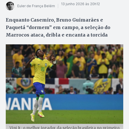
13 junho 2026 às 20h12
Euler de França Belém
Enquanto Casemiro, Bruno Guimarães e
Paquetá “dormem” em campo, a seleção do
Marrocos ataca, dribla e encanta a torcida
Vini Jr.: o melhor jogador da seleção brasileira no primeiro