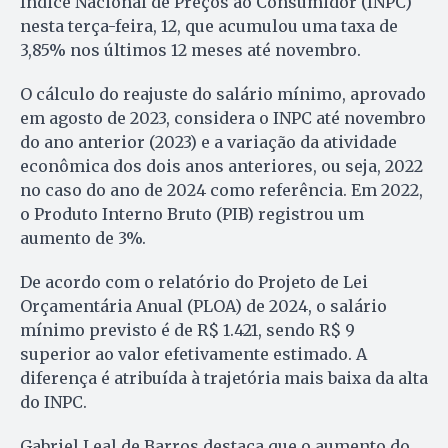
Índice Nacional de Preços ao Consumidor (INPC)
nesta terça-feira, 12, que acumulou uma taxa de
3,85% nos últimos 12 meses até novembro.
O cálculo do reajuste do salário mínimo, aprovado
em agosto de 2023, considera o INPC até novembro
do ano anterior (2023) e a variação da atividade
econômica dos dois anos anteriores, ou seja, 2022
no caso do ano de 2024 como referência. Em 2022,
o Produto Interno Bruto (PIB) registrou um
aumento de 3%.
De acordo com o relatório do Projeto de Lei
Orçamentária Anual (PLOA) de 2024, o salário
mínimo previsto é de R$ 1.421, sendo R$ 9
superior ao valor efetivamente estimado. A
diferença é atribuída à trajetória mais baixa da alta
do INPC.
Gabriel Leal de Barros destaca que o aumento do