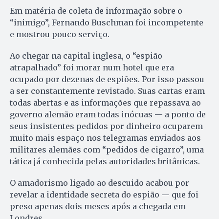
Em matéria de coleta de informação sobre o
“inimigo”, Fernando Buschman foi incompetente
e mostrou pouco serviço.
Ao chegar na capital inglesa, o “espião
atrapalhado” foi morar num hotel que era
ocupado por dezenas de espiões. Por isso passou
a ser constantemente revistado. Suas cartas eram
todas abertas e as informações que repassava ao
governo alemão eram todas inócuas — a ponto de
seus insistentes pedidos por dinheiro ocuparem
muito mais espaço nos telegramas enviados aos
militares alemães com “pedidos de cigarro”, uma
tática já conhecida pelas autoridades britânicas.
O amadorismo ligado ao descuido acabou por
revelar a identidade secreta do espião — que foi
preso apenas dois meses após a chegada em
Londres.