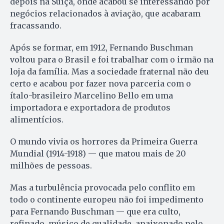
depois na Suíça, onde acabou se interessando por
negócios relacionados à aviação, que acabaram
fracassando.
Após se formar, em 1912, Fernando Buschman
voltou para o Brasil e foi trabalhar com o irmão na
loja da família. Mas a sociedade fraternal não deu
certo e acabou por fazer nova parceria com o
ítalo-brasileiro Marcelino Bello em uma
importadora e exportadora de produtos
alimentícios.
O mundo vivia os horrores da Primeira Guerra
Mundial (1914-1918) — que matou mais de 20
milhões de pessoas.
Mas a turbulência provocada pelo conflito em
todo o continente europeu não foi impedimento
para Fernando Buschman — que era culto,
refinado, músico de qualidade, apaixonado pelo