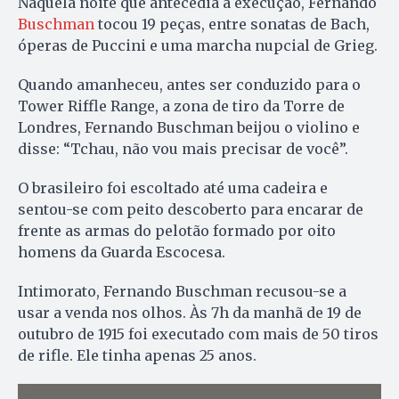
Naquela noite que antecedia à execução, Fernando
Buschman
tocou 19 peças, entre sonatas de Bach,
óperas de Puccini e uma marcha nupcial de Grieg.
Quando amanheceu, antes ser conduzido para o
Tower Riffle Range, a zona de tiro da Torre de
Londres, Fernando Buschman beijou o violino e
disse: “Tchau, não vou mais precisar de você”.
O brasileiro foi escoltado até uma cadeira e
sentou-se com peito descoberto para encarar de
frente as armas do pelotão formado por oito
homens da Guarda Escocesa.
Intimorato, Fernando Buschman recusou-se a
usar a venda nos olhos. Às 7h da manhã de 19 de
outubro de 1915 foi executado com mais de 50 tiros
de rifle. Ele tinha apenas 25 anos.