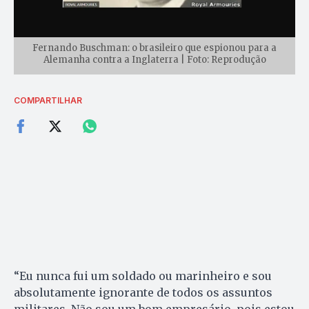
Fernando Buschman: o brasileiro que espionou para a
Alemanha contra a Inglaterra | Foto: Reprodução
COMPARTILHAR
“Eu nunca fui um soldado ou marinheiro e sou
absolutamente ignorante de todos os assuntos
militares. Não sou um bom empresário, pois estou