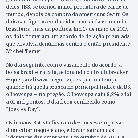
deles, JBS, se tornou maior produtora de carne do
mundo, depois da compra da americana Swift. Os
dois são figuras conhecidas não só da economia
brasileira, mas da política. Em 17 de maio de 2017,
os dois firmaram um acordo de delação premiada
que envolvia denúncias contra o então presidente
Michel Temer.
No dia seguinte, com o vazamento do acordo, a
bolsa brasileira caiu, acionando o circuit breaker
– que paralisa as negociações por um tempo
quando há queda brusca no principal índice da B3,
o Ibovespa – no pregão. O Ibovespa caiu 8,8% e foi
a 61 mil pontos. O dia ficou conhecido como
“Joesley Day”.
Os irmãos Batista ficaram dez meses em prisão
domiciliar naquele ano, e foram saíram das
lideranças das empresas. Em outubro de 2023, a