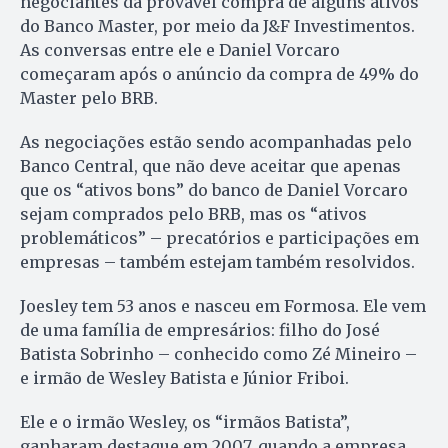
negociantes da provável compra de alguns ativos
do Banco Master, por meio da J&F Investimentos.
As conversas entre ele e Daniel Vorcaro
começaram após o anúncio da compra de 49% do
Master pelo BRB.
As negociações estão sendo acompanhadas pelo
Banco Central, que não deve aceitar que apenas
que os “ativos bons” do banco de Daniel Vorcaro
sejam comprados pelo BRB, mas os “ativos
problemáticos” – precatórios e participações em
empresas – também estejam também resolvidos.
Joesley tem 53 anos e nasceu em Formosa. Ele vem
de uma família de empresários: filho do José
Batista Sobrinho – conhecido como Zé Mineiro –
e irmão de Wesley Batista e Júnior Friboi.
Ele e o irmão Wesley, os “irmãos Batista”,
ganharam destaque em 2007, quando a empresa