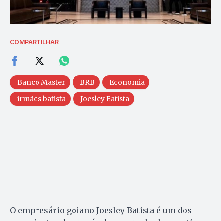
COMPARTILHAR
Banco Master
BRB
Economia
irmãos batista
Joesley Batista
O empresário goiano Joesley Batista é um dos