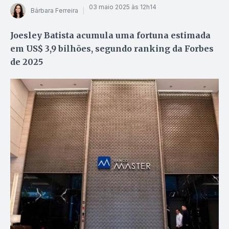
03 maio 2025 às 12h14
Bárbara Ferreira
Joesley Batista acumula uma fortuna estimada
em US$ 3,9 bilhões, segundo ranking da Forbes
de 2025