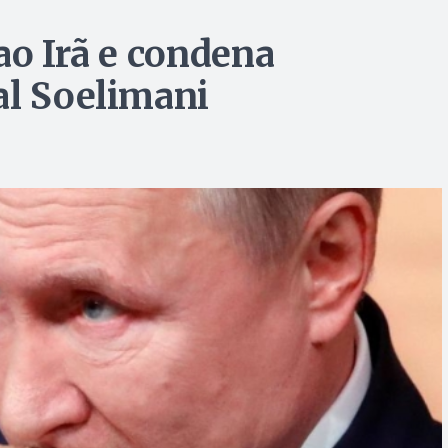
ao Irã e condena
al Soelimani