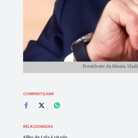
Presidente da Rússia, Vlad
COMPARTILHAR
RELACIONADAS
Filho de Lula é citado