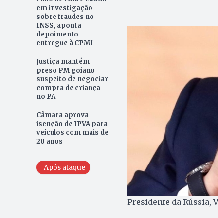
em investigação
sobre fraudes no
INSS, aponta
depoimento
entregue à CPMI
Justiça mantém
preso PM goiano
suspeito de negociar
compra de criança
no PA
Câmara aprova
isenção de IPVA para
veículos com mais de
20 anos
Após ataque
Presidente da Rússia, 