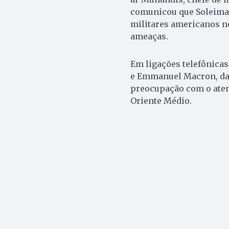
comunicou que Soleiman
militares americanos no
ameaças.
Em ligações telefônicas
e Emmanuel Macron, da 
preocupação com o aten
Oriente Médio.