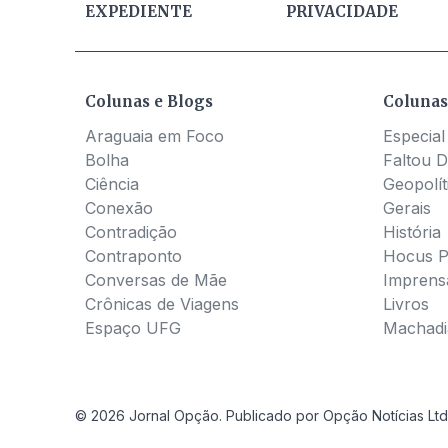
EXPEDIENTE
PRIVACIDADE
Colunas e Blogs
Colunas
Araguaia em Foco
Especial
Bolha
Faltou D
Ciência
Geopolít
Conexão
Gerais
Contradição
História
Contraponto
Hocus 
Conversas de Mãe
Imprens
Crônicas de Viagens
Livros
Espaço UFG
Machadia
© 2026 Jornal Opção. Publicado por Opção Notícias Ltd