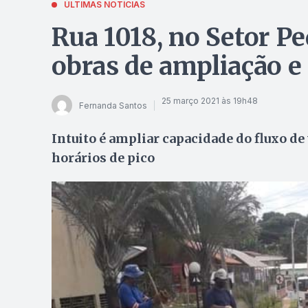
ÚLTIMAS NOTÍCIAS
Rua 1018, no Setor Pe
obras de ampliação 
25 março 2021 às 19h48
Fernanda Santos
Intuito é ampliar capacidade do fluxo de
horários de pico