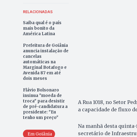
RELACIONADAS
Saiba qual é o país
mais bonito da
América Latina
Prefeitura de Goiânia
anuncia instalação de
cancelas
automáticas na
Marginal Botafogo e
Avenida 87 em até
dois meses
Flávio Bolsonaro
insinua "moeda de
troca" para desistir
A Rua 1018, no Setor Pe
de pré-candidatura a
a capacidade de fluxo d
presidente: "Eu
tenho um preço"
Na manhã desta quinta-fe
secretário de Infraestru
Em Goiânia