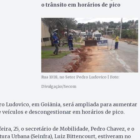
o trânsito em horários de pico
Rua 1018, no Setor Pedro Ludovico | Foto:
Divulgação/Secom
dro Ludovico, em Goiãnia, será ampliada para aumentar
e veículos e descongestionar em horários de pico.
ira, 25, o secretário de Mobilidade, Pedro Chavez, e o
tura Urbana (Seinfra), Luiz Bittencourt, estiveram no