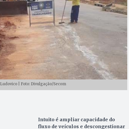
o Ludovico | Foto: Divulgação/Secom
Intuito é ampliar capacidade do
fluxo de veículos e descongestionar