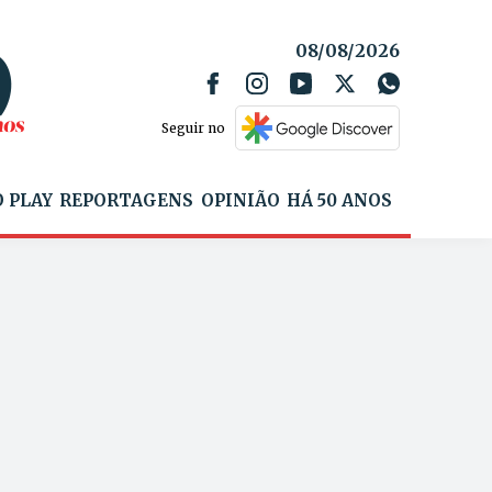
08/08/2026
Seguir no
 PLAY
REPORTAGENS
OPINIÃO
HÁ 50 ANOS