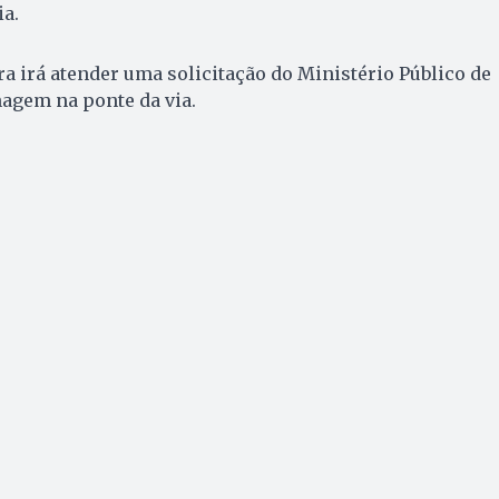
ia.
ra irá atender uma solicitação do Ministério Público de
agem na ponte da via.