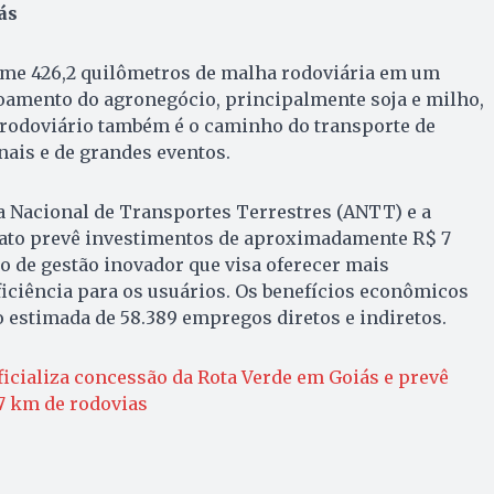
ás
ume 426,2 quilômetros de malha rodoviária em um
coamento do agronegócio, principalmente soja e milho,
o rodoviário também é o caminho do transporte de
ais e de grandes eventos.
a Nacional de Transportes Terrestres (ANTT) e a
rato prevê investimentos de aproximadamente R$ 7
 de gestão inovador que visa oferecer mais
ficiência para os usuários. Os benefícios econômicos
 estimada de 58.389 empregos diretos e indiretos.
icializa concessão da Rota Verde em Goiás e prevê
7 km de rodovias