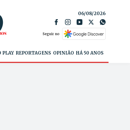
06/08/2026
Seguir no
 PLAY
REPORTAGENS
OPINIÃO
HÁ 50 ANOS