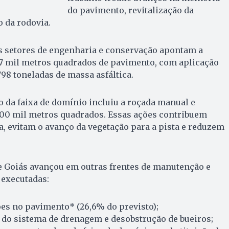
do pavimento, revitalização da
o da rodovia.
s setores de engenharia e conservação apontam a
 7 mil metros quadrados de pavimento, com aplicação
8 toneladas de massa asfáltica.
 da faixa de domínio incluiu a roçada manual e
00 mil metros quadrados. Essas ações contribuem
ia, evitam o avanço da vegetação para a pista e reduzem
e Goiás avançou em outras frentes de manutenção e
 executadas:
ões no pavimento* (26,6% do previsto);
 do sistema de drenagem e desobstrução de bueiros;