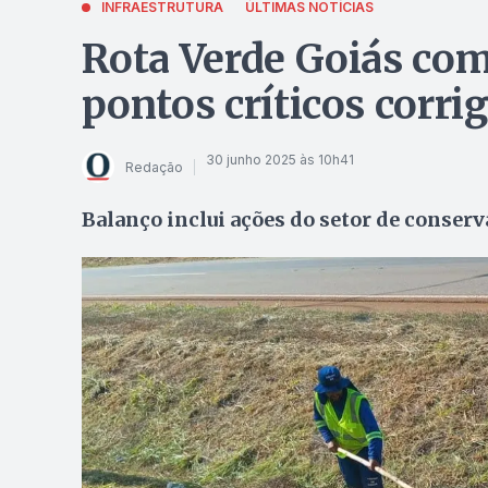
INFRAESTRUTURA
ÚLTIMAS NOTÍCIAS
Rota Verde Goiás com
pontos críticos corr
30 junho 2025 às 10h41
Redação
Balanço inclui ações do setor de conser