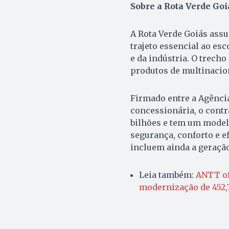
Sobre a Rota Verde Goi
A Rota Verde Goiás ass
trajeto essencial ao es
e da indústria. O trech
produtos de multinacion
Firmado entre a Agênci
concessionária, o cont
bilhões e tem um modelo
segurança, conforto e e
incluem ainda a geração
Leia também:
ANTT of
modernização de 452,