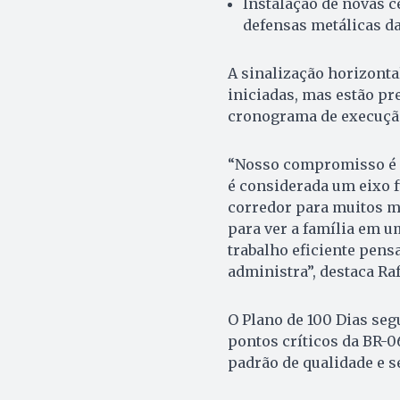
Instalação de novas c
defensas metálicas da
A sinalização horizonta
iniciadas, mas estão pr
cronograma de execuçã
“Nosso compromisso é e
é considerada um eixo 
corredor para muitos m
para ver a família em u
trabalho eficiente pen
administra”, destaca Raf
O Plano de 100 Dias se
pontos críticos da BR-
padrão de qualidade e s