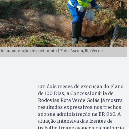
e de manutenção de pavimento | Foto: Ascom/Rio Verde
Em dois meses de execução do Plano
de 100 Dias, a Concessionária de
Rodovias Rota Verde Goiás já mostra
resultados expressivos nos trechos
sob sua administração na BR-060. A
atuação intensiva das frentes de
trabalho trouxe avanços na melhoria