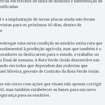
ercas em trechos de faixa de domínio e substituição de
nificadas.
l e a implantação de novas placas ainda não foram
evistas para os próximos 40 dias, dentro do
o.
ntregar uma nova condição ao usuário nesta rota que
fundamental à produção agrícola, mas que também é o
oradores se deslocarem para o estudo, o trabalho ou
m final de semana. A Rota Verde Goiás desenvolve um
sando em todos que dependem das rodovias que
ael Silveira, gerente de Contrato da Rota Verde Goiás.
gue em curso com ações que visam não apenas corrigir
060, mas também estabelecer as bases para um novo
egurança para os usuários.