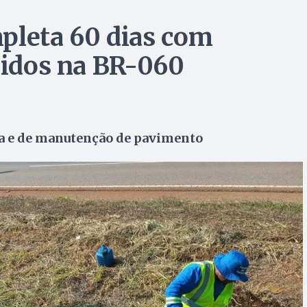
pleta 60 dias com
igidos na BR-060
va e de manutenção de pavimento