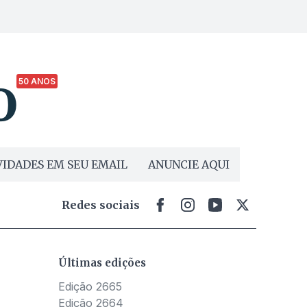
50 ANOS
IDADES EM SEU EMAIL
ANUNCIE AQUI
Redes sociais
Últimas edições
Edição 2665
Edição 2664