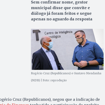
Sem confirmar nome, gestor
municipal disse que convite e
diálogo já foram feitos e segue
apenas no aguardo da resposta
Rogério Cruz (Republicanos) e Gustavo Mendanha
(MDB) | Foto: reprodução
Rogério Cruz (Republicanos), negou que a indicação de
ria de Finanças
tenha tido a participação do prefeito