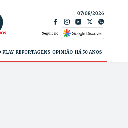
07/08/2026
Seguir no
 PLAY
REPORTAGENS
OPINIÃO
HÁ 50 ANOS