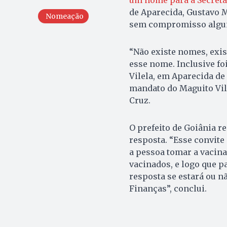
de Aparecida, Gustavo M
Nomeação
sem compromisso algum 
“Não existe nomes, exi
esse nome. Inclusive fo
Vilela, em Aparecida de
mandato do Maguito Vile
Cruz.
O prefeito de Goiânia re
resposta. “Esse convite
a pessoa tomar a vacina
vacinados, e logo que p
resposta se estará ou 
Finanças”, conclui.