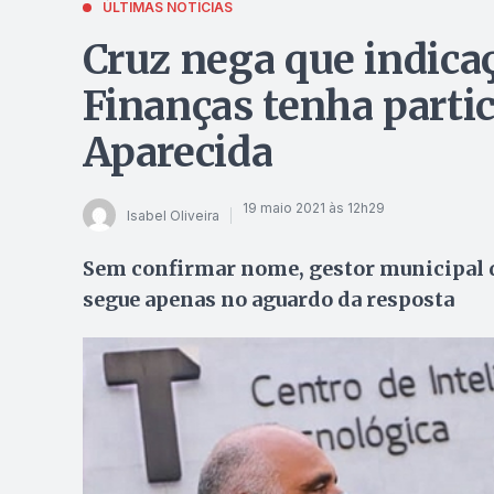
ÚLTIMAS NOTÍCIAS
Cruz nega que indicaç
Finanças tenha partic
Aparecida
19 maio 2021 às 12h29
Isabel Oliveira
Sem confirmar nome, gestor municipal di
segue apenas no aguardo da resposta