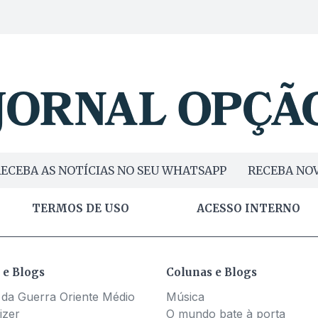
ECEBA AS NOTÍCIAS NO SEU WHATSAPP
RECEBA NOV
TERMOS DE USO
ACESSO INTERNO
 e Blogs
Colunas e Blogs
 da Guerra Oriente Médio
Música
izer
O mundo bate à porta