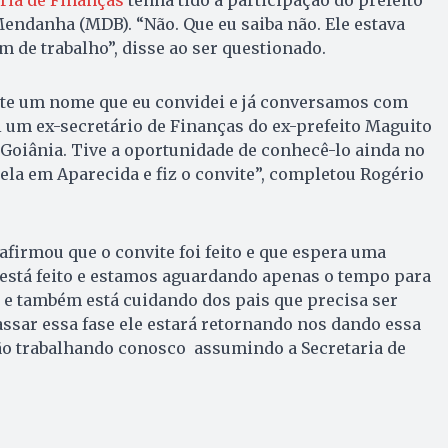
endanha (MDB). “Não. Que eu saiba não. Ele estava
de trabalho”, disse ao ser questionado.
ste um nome que eu convidei e já conversamos com
i um ex-secretário de Finanças do ex-prefeito Maguito
 Goiânia. Tive a oportunidade de conhecê-lo ainda no
la em Aparecida e fiz o convite”, completou Rogério
afirmou que o convite foi feito e que espera uma
 está feito e estamos aguardando apenas o tempo para
 e também está cuidando dos pais que precisa ser
assar essa fase ele estará retornando nos dando essa
não trabalhando conosco assumindo a Secretaria de