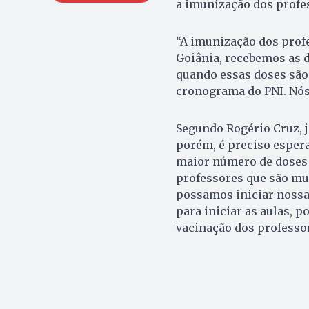
a imunização dos profe
“A imunização dos profes
Goiânia, recebemos as d
quando essas doses são
cronograma do PNI. Nós 
Segundo Rogério Cruz, j
porém, é preciso esper
maior número de doses 
professores que são mui
possamos iniciar nossa
para iniciar as aulas, p
vacinação dos professor