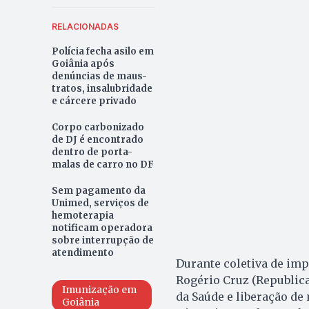
RELACIONADAS
Polícia fecha asilo em
Goiânia após
denúncias de maus-
tratos, insalubridade
e cárcere privado
Corpo carbonizado
de DJ é encontrado
dentro de porta-
malas de carro no DF
Sem pagamento da
Unimed, serviços de
hemoterapia
notificam operadora
sobre interrupção de
atendimento
Durante coletiva de impr
Rogério Cruz (Republica
Imunização em
da Saúde e liberação de 
Goiânia