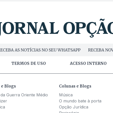
ECEBA AS NOTÍCIAS NO SEU WHATSAPP
RECEBA NOV
TERMOS DE USO
ACESSO INTERNO
 e Blogs
Colunas e Blogs
 da Guerra Oriente Médio
Música
izer
O mundo bate à porta
ica
Opção Jurídica
Periscópio