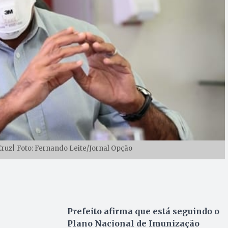
Cruz| Foto: Fernando Leite/Jornal Opção
Prefeito afirma que está seguindo o
Plano Nacional de Imunização