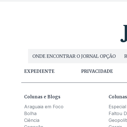
ONDE ENCONTRAR O JORNAL OPÇÃO
R
EXPEDIENTE
PRIVACIDADE
Colunas e Blogs
Colunas
Araguaia em Foco
Especial
Bolha
Faltou D
Ciência
Geopolít
Conexão
Gerais