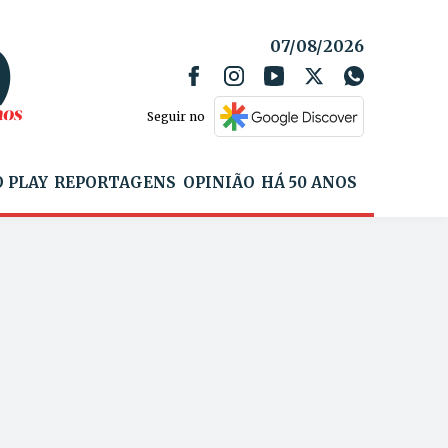
07/08/2026
Seguir no
 PLAY
REPORTAGENS
OPINIÃO
HÁ 50 ANOS