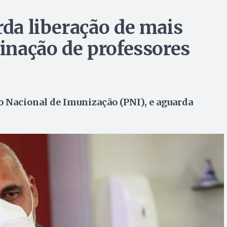
rda liberação de mais
cinação de professores
o Nacional de Imunização (PNI), e aguarda