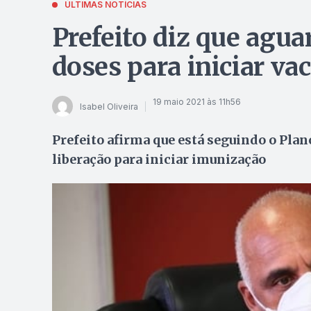
ÚLTIMAS NOTÍCIAS
Prefeito diz que agua
doses para iniciar va
19 maio 2021 às 11h56
Isabel Oliveira
Prefeito afirma que está seguindo o Plan
liberação para iniciar imunização