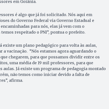
ssores em Goiânia.
sores é algo que já foi solicitado. Nós aqui em
oses do Governo Federal via Governo Estadual e
 encaminhadas para nós, elas já vem com o
temos respeitado o PNI”, pontua o prefeito.
á existe um plano pedagógico para volta às aulas,
ar a vacinação. “Nós estamos agora aguardando o
que chegarem, para que possamos dividir entre os
tos, uma média de 19 mil professores, para que
s aulas. Já existe um programa de pedagogia montado
orém, não temos como iniciar devido a falta de
es”, afirma.