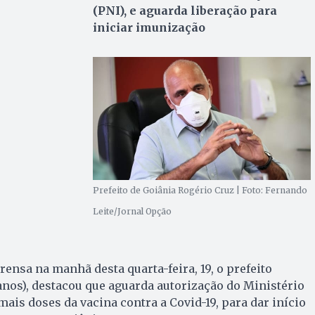
(PNI), e aguarda liberação para
iniciar imunização
Prefeito de Goiânia Rogério Cruz | Foto: Fernando
Leite/Jornal Opção
ensa na manhã desta quarta-feira, 19, o prefeito
nos), destacou que aguarda autorização do Ministério
mais doses da vacina contra a Covid-19, para dar início