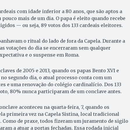
ardeais com idade inferior a 80 anos, que são aptos a
u pouco mais de um dia. O papa é eleito quando recebe
igidos — ou seja, 89 votos dos 133 cardeais eleitores.
anhavam o ritual do lado de fora da Capela. Durante a
as votações do dia se encerraram sem qualquer
expectativa e o suspense em Roma.
laves de 2005 e 2013, quando os papas Bento XVI e
 no segundo dia, o atual processo conta com um
s e uma renovação do colégio cardinalício. Dos 133
voto, 80% nunca participaram de um conclave antes.
onclave aconteceu na quarta-feira, 7, quando os
a primeira vez na Capela Sistina, local tradicional
. Como de praxe, todos fizeram um juramento de sigilo
aram a atuar a portas fechadas. Essa rodada inicial