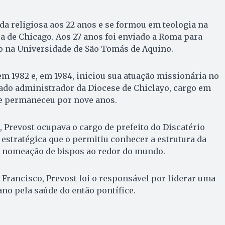
ida religiosa aos 22 anos e se formou em teologia na
a de Chicago. Aos 27 anos foi enviado a Roma para
o na Universidade de São Tomás de Aquino.
em 1982 e, em 1984, iniciou sua atuação missionária no
ado administrador da Diocese de Chiclayo, cargo em
 e permaneceu por nove anos.
, Prevost ocupava o cargo de prefeito do Discatério
 estratégica que o permitiu conhecer a estrutura da
da nomeação de bispos ao redor do mundo.
 Francisco, Prevost foi o responsável por liderar uma
ano pela saúde do então pontífice.