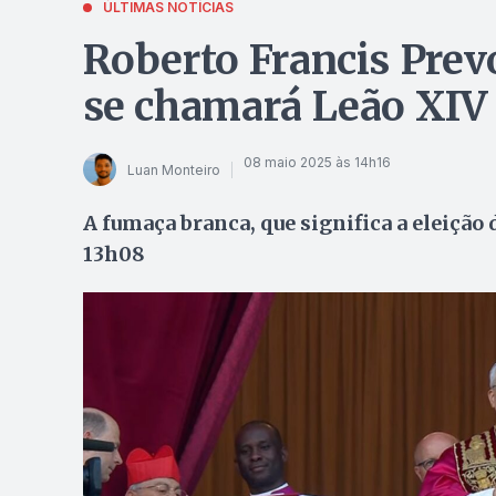
ÚLTIMAS NOTÍCIAS
Roberto Francis Prevo
se chamará Leão XIV
08 maio 2025 às 14h16
Luan Monteiro
A fumaça branca, que significa a eleição 
13h08