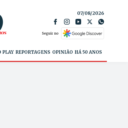
07/08/2026
Seguir no
 PLAY
REPORTAGENS
OPINIÃO
HÁ 50 ANOS