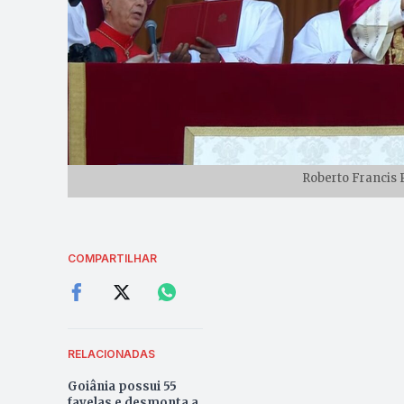
Roberto Francis P
COMPARTILHAR
RELACIONADAS
Goiânia possui 55
favelas e desmonta a