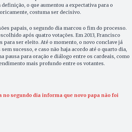
definição, o que aumentou a expectativa para o
oricamente, costuma ser decisivo.
sões papais, o segundo dia marcou o fim do processo.
escolhido após quatro votações. Em 2013, Francisco
s para ser eleito. Até o momento, o novo conclave já
 sem sucesso, e caso não haja acordo até o quarto dia,
a pausa para oração e diálogo entre os cardeais, como
endimento mais profundo entre os votantes.
a no segundo dia informa que novo papa não foi