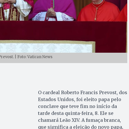
revost. | Foto: Vatican News
O cardeal Roberto Francis Prevost, dos
Estados Unidos, foi eleito papa pelo
conclave que teve fim no início da
tarde desta quinta-feira, 8. Ele se
chamará Leão XIV. A fumaça branca,
que significa a eleição do novo papa,