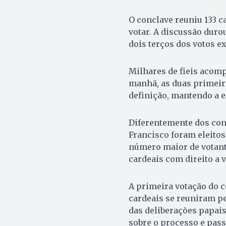
O conclave reuniu 133 c
votar. A discussão duro
dois terços dos votos ex
Milhares de fieis acomp
manhã, as duas primeir
definição, mantendo a 
Diferentemente dos conc
Francisco foram eleitos
número maior de votante
cardeais com direito a 
A primeira votação do c
cardeais se reuniram pel
das deliberações papais
sobre o processo e pass