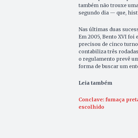
também não trouxe uma 
segundo dia — que, hist
Nas últimas duas suces
Em 2005, Bento XVI foi 
precisou de cinco turno
contabiliza três rodadas
o regulamento prevê um
forma de buscar um ent
Leia também
Conclave: fumaça pret
escolhido