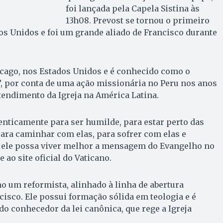
foi lançada pela Capela Sistina às
13h08. Prevost se tornou o primeiro
s Unidos e foi um grande aliado de Francisco durante
cago, nos Estados Unidos e é conhecido como o
”, por conta de uma ação missionária no Peru nos anos
ntendimento da Igreja na América Latina.
nticamente para ser humilde, para estar perto das
para caminhar com elas, para sofrer com elas e
 ele possa viver melhor a mensagem do Evangelho no
 ao site oficial do Vaticano.
o um reformista, alinhado à linha de abertura
sco. Ele possui formação sólida em teologia e é
 conhecedor da lei canônica, que rege a Igreja