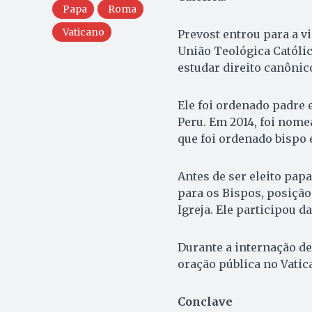
Papa
Roma
Vaticano
Prevost entrou para a v
União Teológica Católic
estudar direito canônic
Ele foi ordenado padre 
Peru. Em 2014, foi nome
que foi ordenado bispo
Antes de ser eleito papa
para os Bispos, posição
Igreja. Ele participou 
Durante a internação de
oração pública no Vatic
Conclave