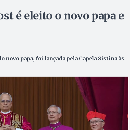
st é eleito o novo papa e
do novo papa, foi lançada pela Capela Sistina às