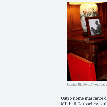
Rainha Elizabeth II (ou Isabe
Outro nome marcante do
Mikhail Gorbachev, o úl