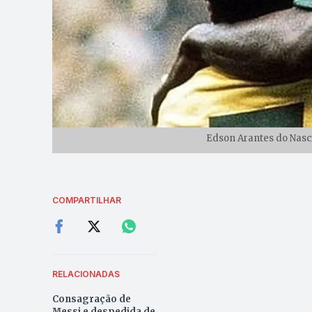
Edson Arantes do Nasci
COMPARTILHAR
RELACIONADAS
Consagração de
Messi e despedida de