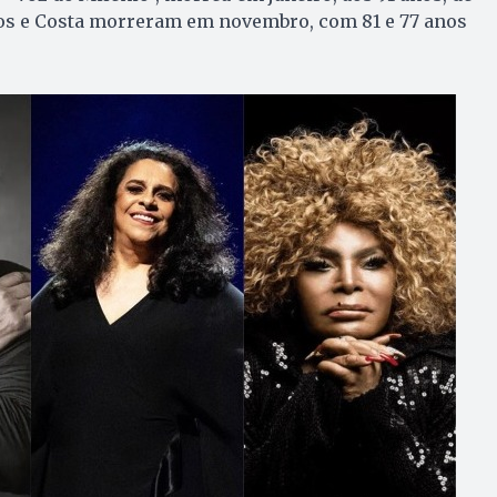
los e Costa morreram em novembro, com 81 e 77 anos