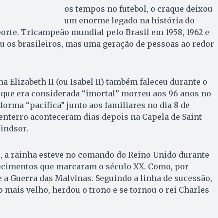
os tempos no futebol, o craque deixou
um enorme legado na história do
orte. Tricampeão mundial pelo Brasil em 1958, 1962 e
ou os brasileiros, mas uma geração de pessoas ao redor
ha Elizabeth II (ou Isabel II) também faleceu durante o
 que era considerada “imortal” morreu aos 96 anos no
forma “pacífica” junto aos familiares no dia 8 de
 enterro aconteceram dias depois na Capela de Saint
indsor.
, a rainha esteve no comando do Reino Unido durante
ecimentos que marcaram o século XX. Como, por
e a Guerra das Malvinas. Seguindo a linha de sucessão,
o mais velho, herdou o trono e se tornou o rei Charles