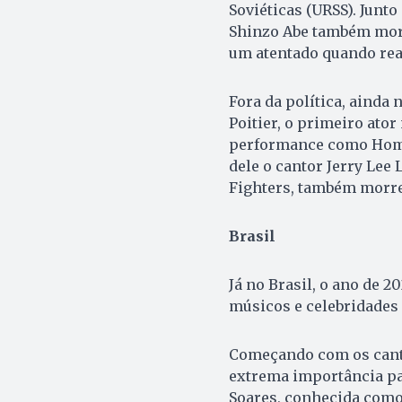
Soviéticas (URSS). Junto
Shinzo Abe também morr
um atentado quando rea
Fora da política, ainda
Poitier, o primeiro ator
performance como Homer
dele o cantor Jerry Lee
Fighters, também morr
Brasil
Já no Brasil, o ano de 2
músicos e celebridades 
Começando com os canto
extrema importância pa
Soares, conhecida como 