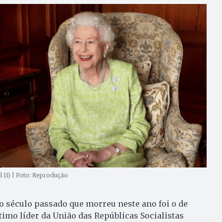
l II) | Foto: Reprodução
 século passado que morreu neste ano foi o de
timo líder da União das Repúblicas Socialistas