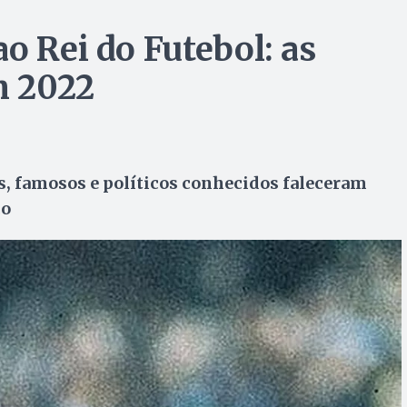
o Rei do Futebol: as
m 2022
res, famosos e políticos conhecidos faleceram
co