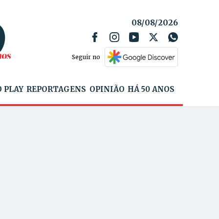
08/08/2026
Seguir no
 PLAY
REPORTAGENS
OPINIÃO
HÁ 50 ANOS