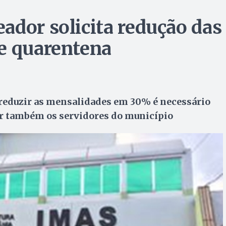
ador solicita redução das
e quarentena
 reduzir as mensalidades em 30% é necessário
ir também os servidores do município