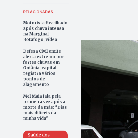
RELACIONADAS
Motorista fica ilhado
após chuva intensa
na Marginal
Botafogo; vídeo
Defesa Civil emite
alerta extremo por
fortes chuvas em
Goiânia; capital
registra vários
pontos de
alagamento
Mel Maia fala pela
primeira vez após a
morte da mãe: "Dias
mais difíceis da
minha vida"
Saúde dos