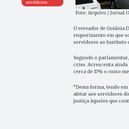
servidores
Foto: Arquivo / Jornal 
O vereador de Goiânia D
requerimento em que sol
servidores ao Instituto 
Segundo o parlamentar,
crise. Acrescenta ainda
cerca de 15% o custo me
“Desta forma, tendo em 
afetar aos servidores do
justiça àqueles que contr