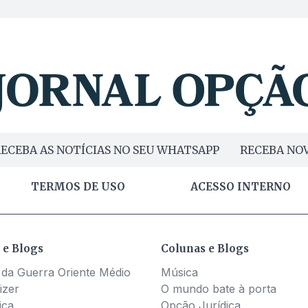
ECEBA AS NOTÍCIAS NO SEU WHATSAPP
RECEBA NOV
TERMOS DE USO
ACESSO INTERNO
 e Blogs
Colunas e Blogs
 da Guerra Oriente Médio
Música
izer
O mundo bate à porta
ica
Opção Jurídica