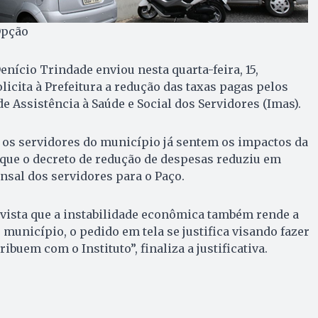
Opção
enício Trindade enviou nesta quarta-feira, 15,
icita à Prefeitura a redução das taxas pagas pelos
de Assistência à Saúde e Social dos Servidores (Imas).
 os servidores do município já sentem os impactos da
 que o decreto de redução de despesas reduziu em
nsal dos servidores para o Paço.
vista que a instabilidade econômica também rende a
 município, o pedido em tela se justifica visando fazer
ibuem com o Instituto”, finaliza a justificativa.