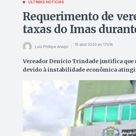
ÚLTIMAS NOTÍCIAS
Requerimento de vere
taxas do Imas durant
15 abril 2020 às 17h16
Luiz Phillipe Araújo
Vereador Denício Trindade justifica que
devido à instabilidade econômica ating