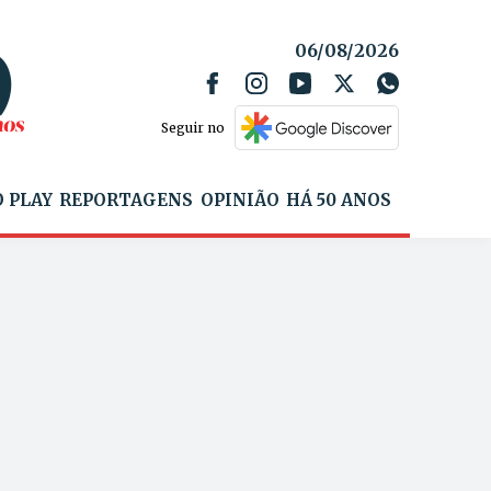
06/08/2026
Seguir no
 PLAY
REPORTAGENS
OPINIÃO
HÁ 50 ANOS