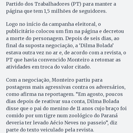
Partido dos Trabalhadores (PT) para manter a
página que tem 1,5 milhões de seguidores.
Logo no início da campanha eleitoral, o
publicitário colocou um fim na página e decretou
a morte do personagem. Depois de seis dias, ao
final da suposta negociação, a ‘Dilma Bolada’
estava outra vez no ar e, de acordo com a revista, o
PT que havia convencido Monteiro a retomar as
atividades em troca do valor citado.
Com a negociação, Monteiro partiu para
postagens mais agressivas contra os adversários,
como afirma na reportagem. “Em agosto, poucos
dias depois de reativar sua conta, Dilma Bolada
disse que o pai do menino de 11 anos cujo braço foi
comido por um tigre num zoológico do Paraná
deveria ter levado Aécio Neves no passeio”, diz
parte do texto veiculado pela revista.