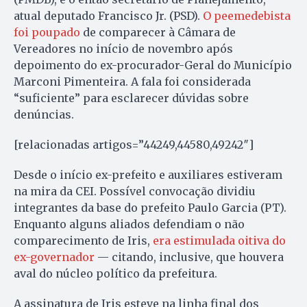
atual deputado Francisco Jr. (PSD).
O peemedebista
foi poupado
de comparecer à Câmara de
Vereadores no início de novembro após
depoimento do ex-procurador-Geral do Município
Marconi Pimenteira. A fala foi considerada
“suficiente” para esclarecer dúvidas sobre
denúncias.
[relacionadas artigos=”44249,44580,49242″]
Desde o início ex-prefeito e auxiliares estiveram
na mira da CEI. Possível convocação dividiu
integrantes da base do prefeito Paulo Garcia (PT).
Enquanto alguns aliados defendiam o não
comparecimento de Iris,
era estimulada oitiva do
ex-governador
— citando, inclusive, que houvera
aval do núcleo político da prefeitura.
A assinatura de Iris esteve na linha final dos