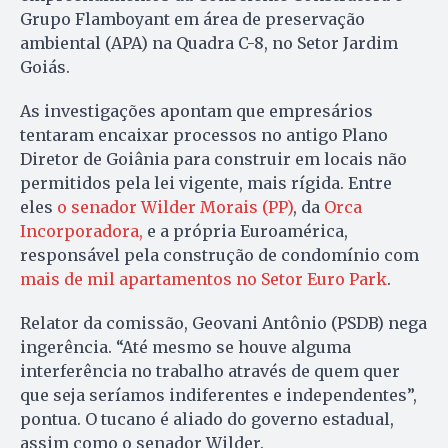
Grupo Flamboyant em área de preservação
ambiental (APA) na Quadra C-8, no Setor Jardim
Goiás.
As investigações apontam que empresários
tentaram encaixar processos no antigo Plano
Diretor de Goiânia para construir em locais não
permitidos pela lei vigente, mais rígida. Entre
eles
o senador Wilder Morais (PP)
, da
Orca
Incorporadora,
e a própria Euroamérica,
responsável pela construção de condomínio com
mais de mil apartamentos no Setor Euro Park
.
Relator da comissão, Geovani Antônio (PSDB) nega
ingerência. “Até mesmo se houve alguma
interferência no trabalho através de quem quer
que seja seríamos indiferentes e independentes”,
pontua. O tucano é aliado do governo estadual,
assim como o senador Wilder.