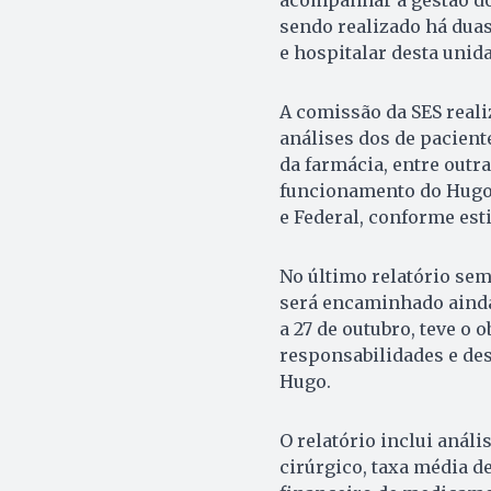
sendo realizado há dua
e hospitalar desta unid
A comissão da SES realiz
análises dos de pacien
da farmácia, entre outr
funcionamento do Hugo, 
e Federal, conforme esti
No último relatório sem
será encaminhado ainda 
a 27 de outubro, teve o 
responsabilidades e des
Hugo.
O relatório inclui anál
cirúrgico, taxa média d