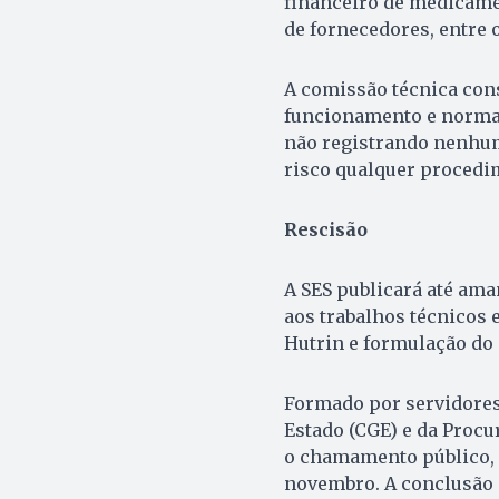
financeiro de medicame
de fornecedores, entre 
A comissão técnica con
funcionamento e normal
não registrando nenhu
risco qualquer procedi
Rescisão
A SES publicará até ama
aos trabalhos técnicos 
Hutrin e formulação do 
Formado por servidores 
Estado (CGE) e da Procu
o chamamento público, q
novembro. A conclusão d