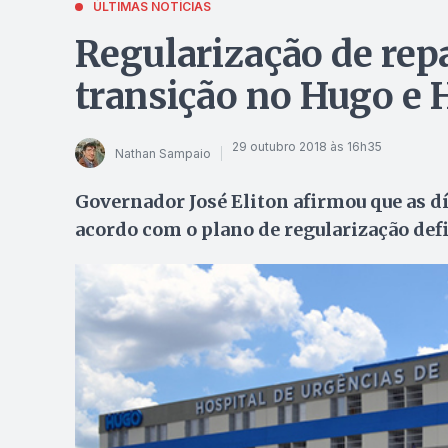
ÚLTIMAS NOTÍCIAS
Regularização de rep
transição no Hugo e H
29 outubro 2018 às 16h35
Nathan Sampaio
Governador José Eliton afirmou que as dí
acordo com o plano de regularização defi