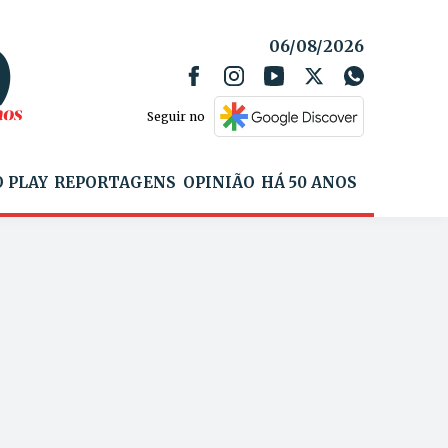
06/08/2026
Seguir no
 PLAY
REPORTAGENS
OPINIÃO
HÁ 50 ANOS