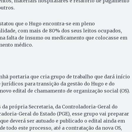
ntos, materiais hospitalares e relatório de pagamento
outros.
statou que o Hugo encontra-se em pleno
idade, com mais de 80% dos seus leitos ocupados,
ma falta de insumo ou medicamento que colocasse em
mento médico.
nhã portaria que cria grupo de trabalho que dará início
e jurídicos para transição da gestão do Hugo e do
novo edital de chamamento de organização social (OS).
da própria Secretaria, da Controladoria-Geral do
radoria-Geral do Estado (PGE), esse grupo vai preparar
ue deverá ser autuado e publicado o edital ainda em
e todo este processo, até a contratação da nova OS,