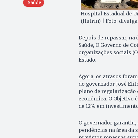
Saúde
Hospital Estadual de U
(Hutrin) | Foto: divulg
Depois de repassar, na 
Saúde, O Governo de Goi
organizações sociais (O
Estado.
Agora, os atrasos fora
do governador José Elit
plano de regularização
econômica. O Objetivo é
de 12% em investimento
O governador garantiu, a
pendências na área da 
previstos repasses supe