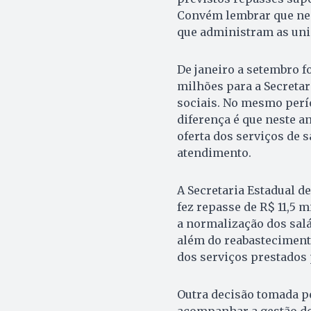
Convém lembrar que nes
que administram as uni
De janeiro a setembro f
milhões para a Secretar
sociais. No mesmo perío
diferença é que neste 
oferta dos serviços de 
atendimento.
A Secretaria Estadual 
fez repasse de R$ 11,5 
a normalização dos salá
além do reabasteciment
dos serviços prestados 
Outra decisão tomada pe
acompanhar a gestão do