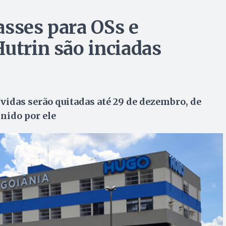
asses para OSs e
utrin são inciadas
vidas serão quitadas até 29 de dezembro, de
nido por ele