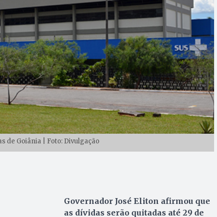
s de Goiânia | Foto: Divulgação
Governador José Eliton afirmou que
as dívidas serão quitadas até 29 de