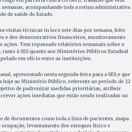
s semanas, acompanhando toda a rotina administrativa
ade de saúde do Estado.
a visitas técnicas in loco sete dias por semana, feito
tes e dos demonstrativos financeiros, monitoramento
as ações. Tem repassado relatórios semanais sobre o
tanto à SES quanto aos Ministérios Públicos Estadual
pulado em ofício entre as instituições.
anal, apresentado nesta segunda-feira para a SES e que
hoje ao Ministério Público, referente ao período de 22
objetivo de padronizar medidas prioritárias, atribuir
crever ações imediatas que estão sendo realizadas no
ise de documentos como toda a lista de pacientes, mapa
e ocupação, levantamento dos estoques físico e